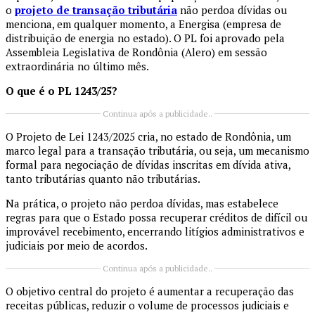
o
projeto de transação tributária
não perdoa dívidas ou
menciona, em qualquer momento, a Energisa (empresa de
distribuição de energia no estado). O PL foi aprovado pela
Assembleia Legislativa de Rondônia (Alero) em sessão
extraordinária no último mês.
O que é o PL 1243/25?
Continua após a publicidade..
O Projeto de Lei 1243/2025 cria, no estado de Rondônia, um
marco legal para a transação tributária, ou seja, um mecanismo
formal para negociação de dívidas inscritas em dívida ativa,
tanto tributárias quanto não tributárias.
Na prática, o projeto não perdoa dívidas, mas estabelece
regras para que o Estado possa recuperar créditos de difícil ou
improvável recebimento, encerrando litígios administrativos e
judiciais por meio de acordos.
Continua após a publicidade..
O objetivo central do projeto é aumentar a recuperação das
receitas públicas, reduzir o volume de processos judiciais e