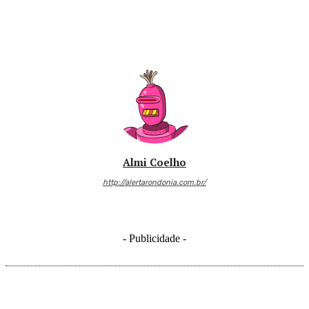
Almi Coelho
http://alertarondonia.com.br/
- Publicidade -