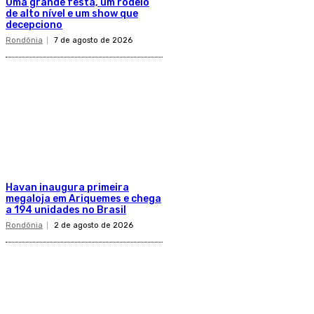
Uma grande festa, um rodeio
de alto nível e um show que
decepciono
Rondônia
7 de agosto de 2026
Havan inaugura primeira
megaloja em Ariquemes e chega
a 194 unidades no Brasil
Rondônia
2 de agosto de 2026