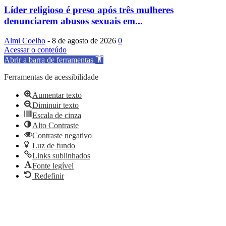
Líder religioso é preso após três mulheres
denunciarem abusos sexuais em...
Almi Coelho
-
8 de agosto de 2026
0
Acessar o conteúdo
Abrir a barra de ferramentas
Ferramentas de acessibilidade
Aumentar texto
Diminuir texto
Escala de cinza
Alto Contraste
Contraste negativo
Luz de fundo
Links sublinhados
Fonte legível
Redefinir