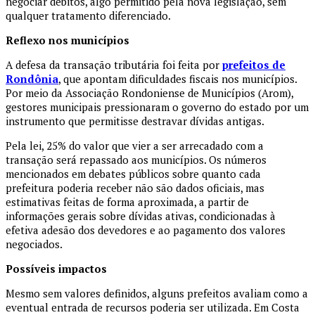
negociar débitos, algo permitido pela nova legislação, sem
qualquer tratamento diferenciado.
Reflexo nos municípios
A defesa da transação tributária foi feita por
prefeitos de
Rondônia
, que apontam dificuldades fiscais nos municípios.
Por meio da Associação Rondoniense de Municípios (Arom),
gestores municipais pressionaram o governo do estado por um
instrumento que permitisse destravar dívidas antigas.
Pela lei, 25% do valor que vier a ser arrecadado com a
transação será repassado aos municípios. Os números
mencionados em debates públicos sobre quanto cada
prefeitura poderia receber não são dados oficiais, mas
estimativas feitas de forma aproximada, a partir de
informações gerais sobre dívidas ativas, condicionadas à
efetiva adesão dos devedores e ao pagamento dos valores
negociados.
Possíveis impactos
Mesmo sem valores definidos, alguns prefeitos avaliam como a
eventual entrada de recursos poderia ser utilizada. Em Costa