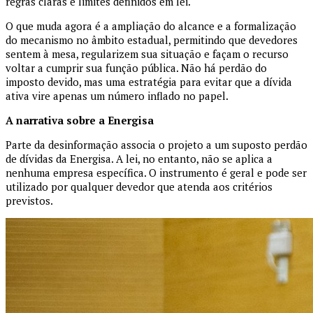
regras claras e limites definidos em lei.
O que muda agora é a ampliação do alcance e a formalização
do mecanismo no âmbito estadual, permitindo que devedores
sentem à mesa, regularizem sua situação e façam o recurso
voltar a cumprir sua função pública. Não há perdão do
imposto devido, mas uma estratégia para evitar que a dívida
ativa vire apenas um número inflado no papel.
A narrativa sobre a Energisa
Parte da desinformação associa o projeto a um suposto perdão
de dívidas da Energisa. A lei, no entanto, não se aplica a
nenhuma empresa específica. O instrumento é geral e pode ser
utilizado por qualquer devedor que atenda aos critérios
previstos.