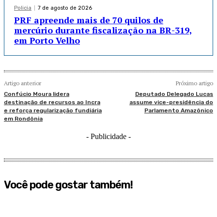
Policia
7 de agosto de 2026
PRF apreende mais de 70 quilos de
mercúrio durante fiscalização na BR-319,
em Porto Velho
Artigo anterior
Próximo artigo
Confúcio Moura lidera
Deputado Delegado Lucas
destinação de recursos ao Incra
assume vice-presidência do
e reforça regularização fundiária
Parlamento Amazônico
em Rondônia
- Publicidade -
Você pode gostar também!