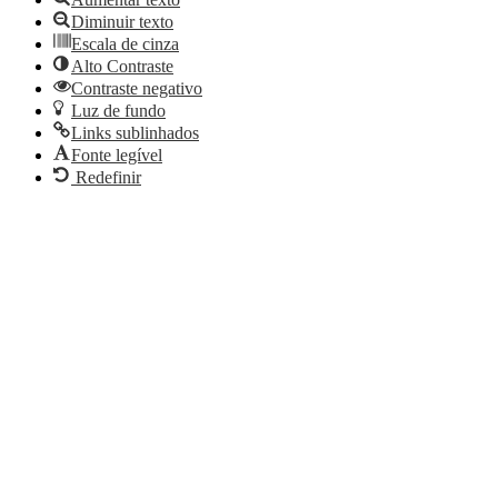
Diminuir texto
Escala de cinza
Alto Contraste
Contraste negativo
Luz de fundo
Links sublinhados
Fonte legível
Redefinir