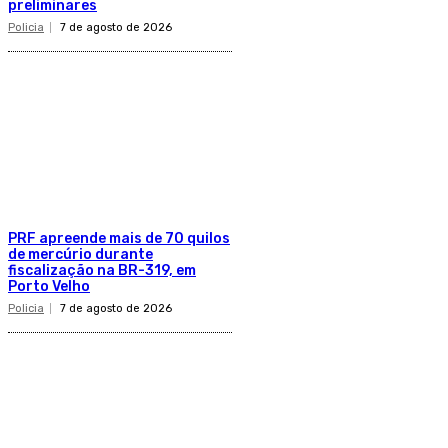
preliminares
Policia
7 de agosto de 2026
PRF apreende mais de 70 quilos
de mercúrio durante
fiscalização na BR-319, em
Porto Velho
Policia
7 de agosto de 2026