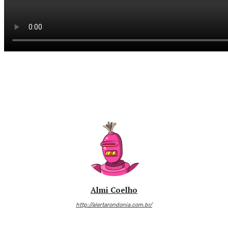
Almi Coelho
http://alertarondonia.com.br/