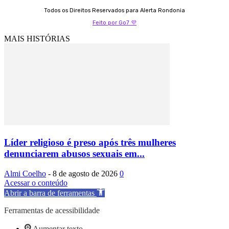
Todos os Direitos Reservados para Alerta Rondonia
Feito por Go7 💜
MAIS HISTÓRIAS
Líder religioso é preso após três mulheres
denunciarem abusos sexuais em...
Almi Coelho
-
8 de agosto de 2026
0
Acessar o conteúdo
Abrir a barra de ferramentas
Ferramentas de acessibilidade
Aumentar texto