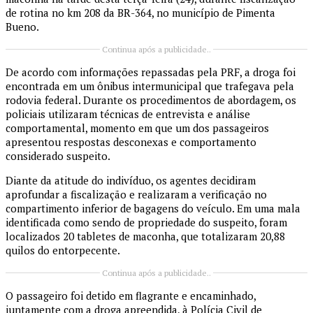
de rotina no km 208 da BR-364, no município de
Pimenta
Bueno
.
Continua após a publicidade..
De acordo com informações repassadas pela PRF, a droga foi
encontrada em um ônibus intermunicipal que trafegava pela
rodovia federal. Durante os procedimentos de abordagem, os
policiais utilizaram técnicas de entrevista e análise
comportamental, momento em que um dos passageiros
apresentou respostas desconexas e comportamento
considerado suspeito.
Diante da atitude do indivíduo, os agentes decidiram
aprofundar a fiscalização e realizaram a verificação no
compartimento inferior de bagagens do veículo. Em uma mala
identificada como sendo de propriedade do suspeito, foram
localizados 20 tabletes de maconha, que totalizaram 20,88
quilos do entorpecente.
Continua após a publicidade..
O passageiro foi detido em flagrante e encaminhado,
juntamente com a droga apreendida, à
Polícia Civil de