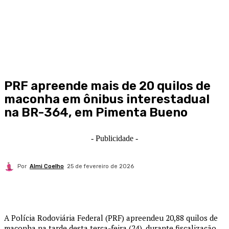
PRF apreende mais de 20 quilos de
maconha em ônibus interestadual
na BR-364, em Pimenta Bueno
- Publicidade -
Por
Almi Coelho
25 de fevereiro de 2026
A
Polícia Rodoviária Federal
(PRF) apreendeu 20,88 quilos de
maconha na tarde desta terça-feira (24), durante fiscalização