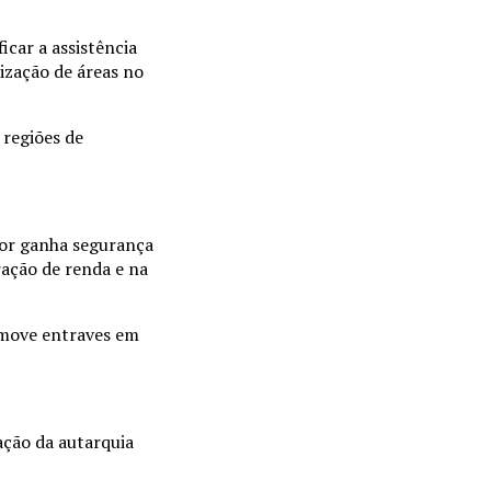
icar a assistência
ização de áreas no
 regiões de
tor ganha segurança
ração de renda e na
emove entraves em
ação da autarquia