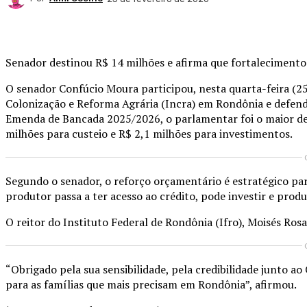
Compartilhado
Senador destinou R$ 14 milhões e afirma que fortalecimento
O senador Confúcio Moura participou, nesta quarta-feira (2
Colonização e Reforma Agrária (Incra) em Rondônia e defende
Emenda de Bancada 2025/2026, o parlamentar foi o maior de
milhões para custeio e R$ 2,1 milhões para investimentos.
Segundo o senador, o reforço orçamentário é estratégico para
produtor passa a ter acesso ao crédito, pode investir e pro
O reitor do Instituto Federal de Rondônia (Ifro), Moisés Ros
“Obrigado pela sua sensibilidade, pela credibilidade junto 
para as famílias que mais precisam em Rondônia”, afirmou.