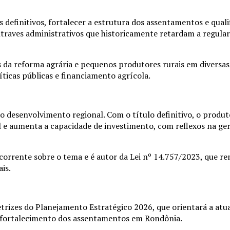
 definitivos, fortalecer a estrutura dos assentamentos e qualif
traves administrativos que historicamente retardam a regular
os da reforma agrária e pequenos produtores rurais em diversas
ticas públicas e financiamento agrícola.
o desenvolvimento regional. Com o título definitivo, o produ
al e aumenta a capacidade de investimento, com reflexos na ge
rrente sobre o tema e é autor da Lei nº 14.757/2023, que r
is.
trizes do Planejamento Estratégico 2026, que orientará a atu
o fortalecimento dos assentamentos em Rondônia.