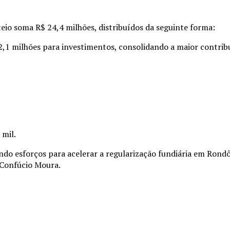
eio soma R$ 24,4 milhões, distribuídos da seguinte forma:
2,1 milhões para investimentos, consolidando a maior contribu
 mil.
do esforços para acelerar a regularização fundiária em Rondô
 Confúcio Moura.