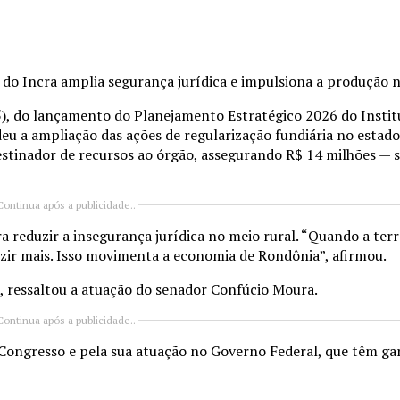
 do Incra amplia segurança jurídica e impulsiona a produção 
5), do lançamento do Planejamento Estratégico 2026 do Instit
u a ampliação das ações de regularização fundiária no estado.
stinador de recursos ao órgão, assegurando R$ 14 milhões — 
Continua após a publicidade..
 reduzir a insegurança jurídica no meio rural. “Quando a terra
duzir mais. Isso movimenta a economia de Rondônia”, afirmou.
a, ressaltou a atuação do senador Confúcio Moura.
Continua após a publicidade..
ao Congresso e pela sua atuação no Governo Federal, que têm g