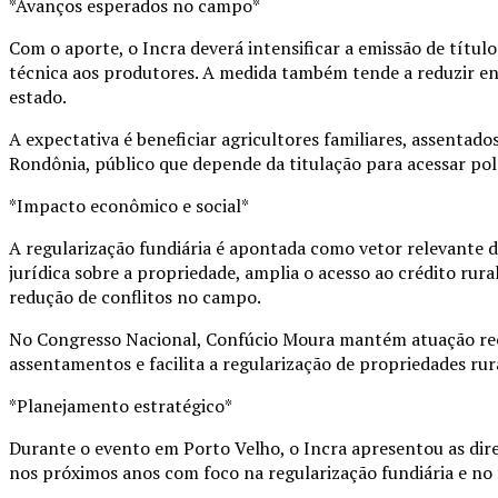
*Avanços esperados no campo*
Com o aporte, o Incra deverá intensificar a emissão de títulos
técnica aos produtores. A medida também tende a reduzir en
estado.
A expectativa é beneficiar agricultores familiares, assentad
Rondônia, público que depende da titulação para acessar polí
*Impacto econômico e social*
A regularização fundiária é apontada como vetor relevante d
jurídica sobre a propriedade, amplia o acesso ao crédito rur
redução de conflitos no campo.
No Congresso Nacional, Confúcio Moura mantém atuação reco
assentamentos e facilita a regularização de propriedades rura
*Planejamento estratégico*
Durante o evento em Porto Velho, o Incra apresentou as dire
nos próximos anos com foco na regularização fundiária e n