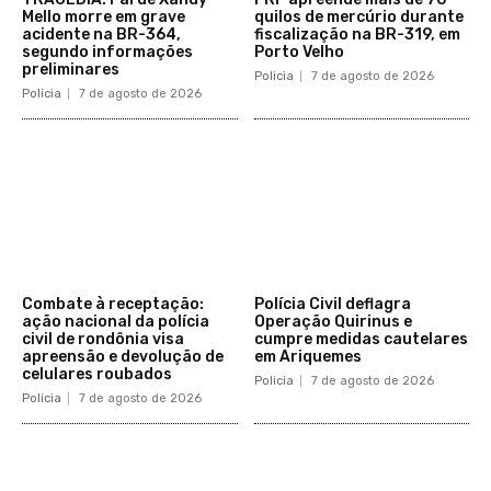
Mello morre em grave
quilos de mercúrio durante
acidente na BR-364,
fiscalização na BR-319, em
segundo informações
Porto Velho
preliminares
Policia
7 de agosto de 2026
Policia
7 de agosto de 2026
Combate à receptação:
Polícia Civil deflagra
ação nacional da polícia
Operação Quirinus e
civil de rondônia visa
cumpre medidas cautelares
apreensão e devolução de
em Ariquemes
celulares roubados
Policia
7 de agosto de 2026
Policia
7 de agosto de 2026