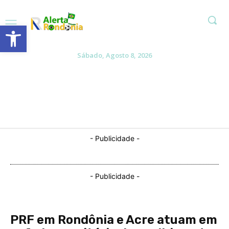
Abrir a barra de ferramentas
Sábado, Agosto 8, 2026
- Publicidade -
- Publicidade -
PRF em Rondônia e Acre atuam em