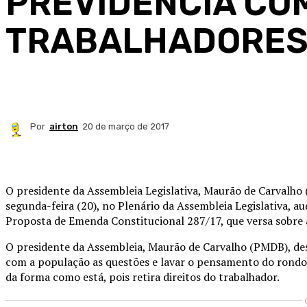
PREVIDÊNCIA CO
TRABALHADORE
Por
airton
20 de março de 2017
Compartilhado
O presidente da Assembleia Legislativa, Maurão de Carvalh
segunda-feira (20), no Plenário da Assembleia Legislativa, 
Proposta de Emenda Constitucional 287/17, que versa sobre 
O presidente da Assembleia, Maurão de Carvalho (PMDB), de
com a população as questões e lavar o pensamento do rondon
da forma como está, pois retira direitos do trabalhador.