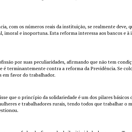
cia, com os números reais da instituição, se realmente deve, q
, imoral e inoportuna. Esta reforma interessa aos bancos e à in
fissão por suas peculiaridades, afirmando que não tem condiç
ue é terminantemente contra a reforma da Previdência. Se colo
s em favor do trabalhador.
sse que o princípio da solidariedade é um dos pilares básicos 
mulheres e trabalhadores rurais, tendo todos que trabalhar o
estionou.