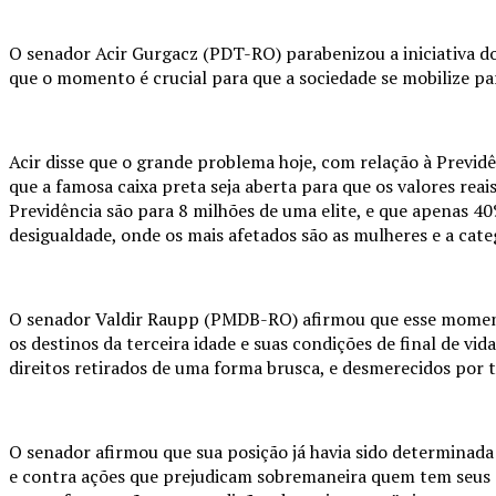
O senador Acir Gurgacz (PDT-RO) parabenizou a iniciativa d
que o momento é crucial para que a sociedade se mobilize p
Acir disse que o grande problema hoje, com relação à Previdê
que a famosa caixa preta seja aberta para que os valores rea
Previdência são para 8 milhões de uma elite, e que apenas 4
desigualdade, onde os mais afetados são as mulheres e a categ
O senador Valdir Raupp (PMDB-RO) afirmou que esse momento 
os destinos da terceira idade e suas condições de final de vida
direitos retirados de uma forma brusca, e desmerecidos por t
O senador afirmou que sua posição já havia sido determinada 
e contra ações que prejudicam sobremaneira quem tem seus 