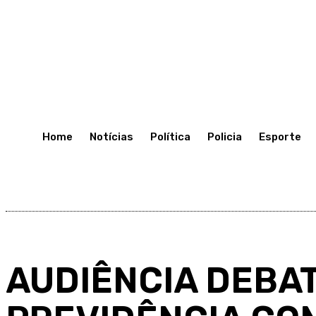
C
28.4
Porto Velho
Segunda-Feira 13, Julho, 2026
Home
Notícias
Política
Policia
Esporte
AUDIÊNCIA DEBA