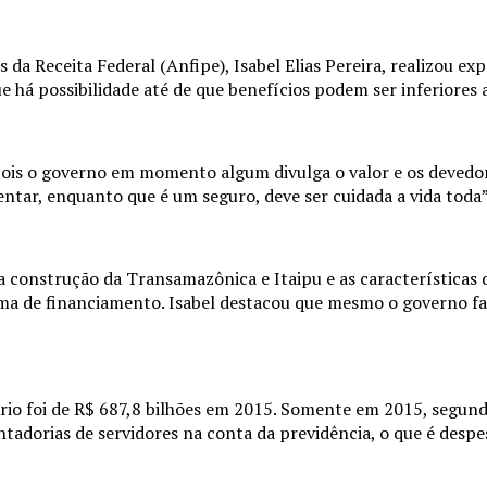
da Receita Federal (Anfipe), Isabel Elias Pereira, realizou ex
 há possibilidade até de que benefícios podem ser inferiores 
, pois o governo em momento algum divulga o valor e os devedo
ntar, enquanto que é um seguro, deve ser cuidada a vida toda”
a construção da Transamazônica e Itaipu e as características 
orma de financiamento. Isabel destacou que mesmo o governo f
rio foi de R$ 687,8 bilhões em 2015. Somente em 2015, segundo
tadorias de servidores na conta da previdência, o que é despe