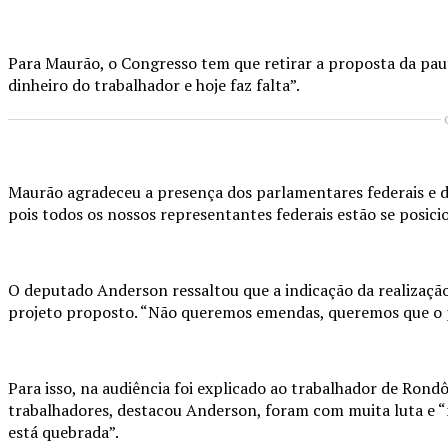
Para Maurão, o Congresso tem que retirar a proposta da paut
dinheiro do trabalhador e hoje faz falta”.
Maurão agradeceu a presença dos parlamentares federais e dos
pois todos os nossos representantes federais estão se posic
O deputado Anderson ressaltou que a indicação da realização 
projeto proposto. “Não queremos emendas, queremos que o pro
Para isso, na audiência foi explicado ao trabalhador de Rond
trabalhadores, destacou Anderson, foram com muita luta e “
está quebrada”.