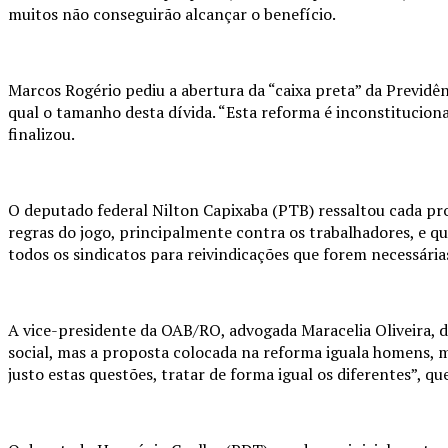
muitos não conseguirão alcançar o benefício.
Marcos Rogério pediu a abertura da “caixa preta” da Previdên
qual o tamanho desta dívida. “Esta reforma é inconstitucional
finalizou.
O deputado federal Nilton Capixaba (PTB) ressaltou cada pro
regras do jogo, principalmente contra os trabalhadores, e q
todos os sindicatos para reivindicações que forem necessária
A vice-presidente da OAB/RO, advogada Maracelia Oliveira, di
social, mas a proposta colocada na reforma iguala homens, 
justo estas questões, tratar de forma igual os diferentes”, qu