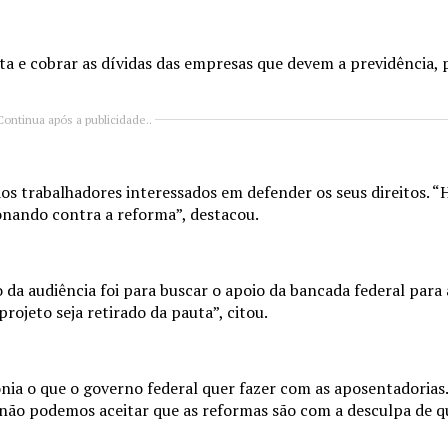
a e cobrar as dívidas das empresas que devem a previdência, p
Continua após a publicidade..
 trabalhadores interessados em defender os seus direitos. “Ho
ionando contra a reforma”, destacou.
da audiência foi para buscar o apoio da bancada federal para a
jeto seja retirado da pauta”, citou.
ônia o que o governo federal quer fazer com as aposentadorias
não podemos aceitar que as reformas são com a desculpa de q