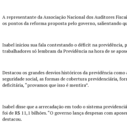
A representante da Associação Nacional dos Auditores Fiscais 
os pontos da reforma proposta pelo governo, salientando que
Isabel iniciou sua fala contestando o déficit na previdência
trabalhadores só lembram da Previdência na hora de se apose
Destacou os grandes desvios históricos da previdência como 
seguridade social, as formas de cobertura previdenciária, f
deficitária, “provamos que isso é mentira”.
Isabel disse que a arrecadação em todo o sistema previdenciá
foi de R$ 11,1 bilhões. “O governo lança despesas com aposen
destacou.