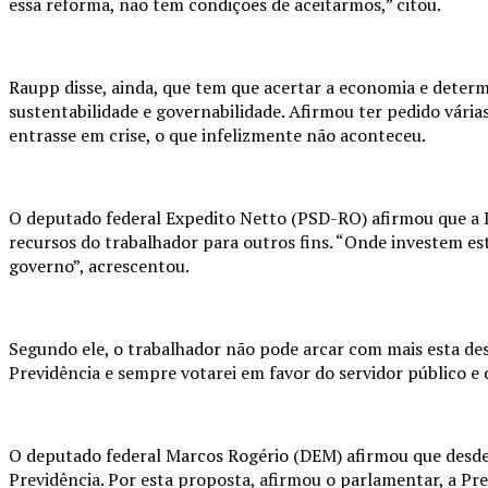
essa reforma, não tem condições de aceitarmos,” citou.
Raupp disse, ainda, que tem que acertar a economia e determ
sustentabilidade e governabilidade. Afirmou ter pedido vária
entrasse em crise, o que infelizmente não aconteceu.
O deputado federal Expedito Netto (PSD-RO) afirmou que a Le
recursos do trabalhador para outros fins. “Onde investem es
governo”, acrescentou.
Segundo ele, o trabalhador não pode arcar com mais esta de
Previdência e sempre votarei em favor do servidor público e 
O deputado federal Marcos Rogério (DEM) afirmou que desde
Previdência. Por esta proposta, afirmou o parlamentar, a Pre