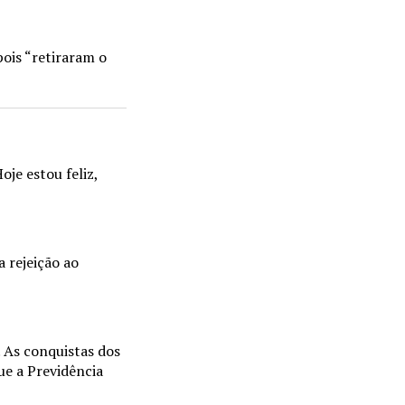
ois “retiraram o
je estou feliz,
 rejeição ao
. As conquistas dos
ue a Previdência