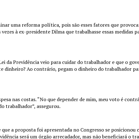
inar uma reforma política, pois são esses fatores que provoca
s vezes à ex-presidente Dilma que trabalhasse essas medidas p
i da Previdência veio para cuidar do trabalhador e que o gov
te dinheiro? Ao contrário, pegam o dinheiro do trabalhador pa
spesa nas costas. “No que depender de mim, meu voto é contr
do trabalhador”, assegurou.
 que a proposta foi apresentada no Congresso se posicionou 
vidência será um órgão arrecadador, mas não beneficiará o tra