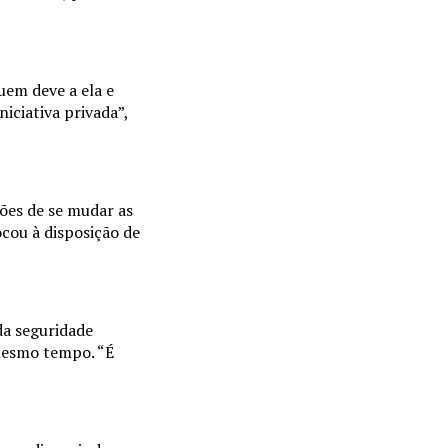
uem deve a ela e
iciativa privada”,
ões de se mudar as
cou à disposição de
da seguridade
 mesmo tempo. “É