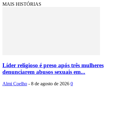
MAIS HISTÓRIAS
Líder religioso é preso após três mulheres
denunciarem abusos sexuais em...
Almi Coelho
-
8 de agosto de 2026
0