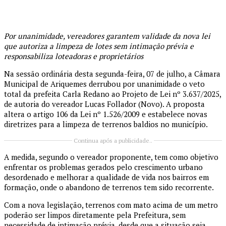
Por unanimidade, vereadores garantem validade da nova lei
que autoriza a limpeza de lotes sem intimação prévia e
responsabiliza loteadoras e proprietários
Na sessão ordinária desta segunda-feira, 07 de julho, a Câmara
Municipal de Ariquemes derrubou por unanimidade o veto
total da prefeita Carla Redano ao Projeto de Lei nº 3.637/2025,
de autoria do vereador Lucas Follador (Novo). A proposta
altera o artigo 106 da Lei nº 1.526/2009 e estabelece novas
diretrizes para a limpeza de terrenos baldios no município.
Continua após a publicidade..
A medida, segundo o vereador proponente, tem como objetivo
enfrentar os problemas gerados pelo crescimento urbano
desordenado e melhorar a qualidade de vida nos bairros em
formação, onde o abandono de terrenos tem sido recorrente.
Com a nova legislação, terrenos com mato acima de um metro
poderão ser limpos diretamente pela Prefeitura, sem
necessidade de intimação prévia, desde que a situação seja