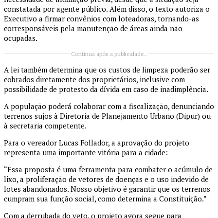
constatada por agente público. Além disso, o texto autoriza o
Executivo a firmar convênios com loteadoras, tornando-as
corresponsáveis pela manutenção de áreas ainda não
ocupadas.
Continua após a publicidade..
A lei também determina que os custos de limpeza poderão ser
cobrados diretamente dos proprietários, inclusive com
possibilidade de protesto da dívida em caso de inadimplência.
A população poderá colaborar com a fiscalização, denunciando
terrenos sujos à Diretoria de Planejamento Urbano (Dipur) ou
à secretaria competente.
Para o vereador Lucas Follador, a aprovação do projeto
representa uma importante vitória para a cidade:
“Essa proposta é uma ferramenta para combater o acúmulo de
lixo, a proliferação de vetores de doenças e o uso indevido de
lotes abandonados. Nosso objetivo é garantir que os terrenos
cumpram sua função social, como determina a Constituição.”
Com a derrubada do veto, o projeto agora segue para