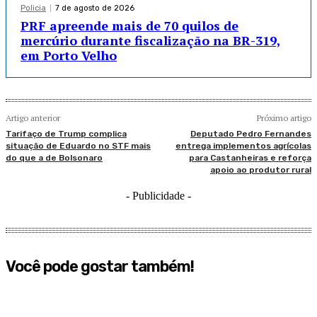
Policia
7 de agosto de 2026
PRF apreende mais de 70 quilos de
mercúrio durante fiscalização na BR-319,
em Porto Velho
Artigo anterior
Próximo artigo
Tarifaço de Trump complica
Deputado Pedro Fernandes
situação de Eduardo no STF mais
entrega implementos agrícolas
do que a de Bolsonaro
para Castanheiras e reforça
apoio ao produtor rural
- Publicidade -
Você pode gostar também!