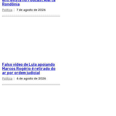
entrevista no Podcast Alerta
Rondônia
Política
7 de agosto de 2026
Falso vídeo de Lula apoiando
Marcos Rogério é retirado do
ar por ordem judicial
Política
6 de agosto de 2026