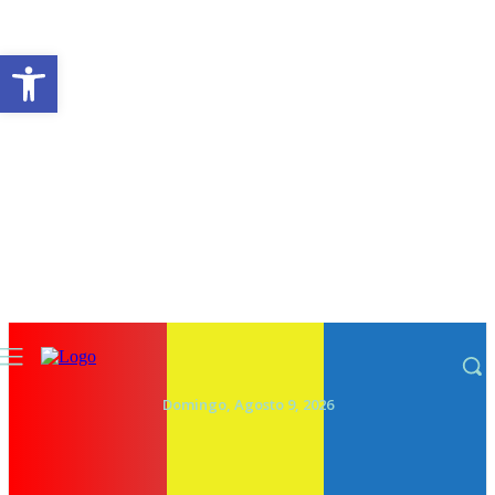
Abrir a barra de ferramentas
Domingo, Agosto 9, 2026