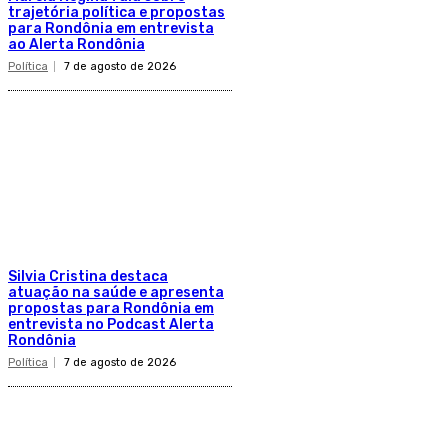
trajetória política e propostas
para Rondônia em entrevista
ao Alerta Rondônia
Política
7 de agosto de 2026
Silvia Cristina destaca
atuação na saúde e apresenta
propostas para Rondônia em
entrevista no Podcast Alerta
Rondônia
Política
7 de agosto de 2026