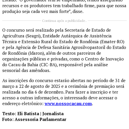
recursos e os produtores tem trabalhado firme, para que nossa
produção seja cada vez mais forte”, disse.
Continua após a publicidade..
O concurso será realizado pela Secretaria de Estado de
Agricultura (Seagri), Entidade Autárquica de Assistência
Técnica e Extensão Rural do Estado de Rondônia (Emater-RO)
e pela Agência de Defesa Sanitária Agrosilvopastoril do Estado
de Rondônia (Idaron), além de outros parceiros de
organizações públicas e privadas, como o Centro de Inovação
do Cacau da Bahia (CIC-BA), responsável pela análise
sensorial das amêndoas.
As inscrições do concurso estarão abertas no período de 31 de
março a 22 de agosto de 2025 e a cerimônia de premiação será
realizada no dia 6 de dezembro. Para fazer a inscrição e ter
acesso a outras informações, o interessado deve acessar o
endereço eletrônico:
www.nossocacau.com
.
Texto: Eli Batista | Jornalista
Foto: Assessoria Parlamentar