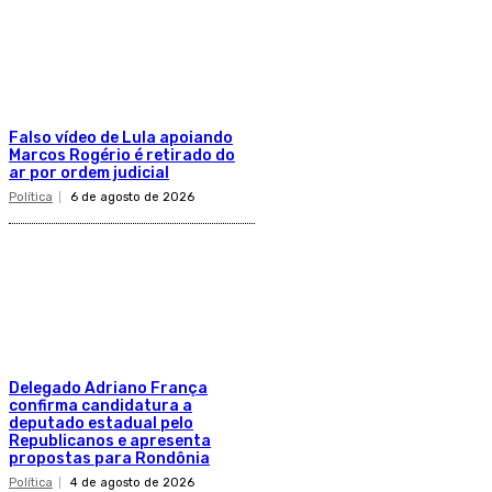
Falso vídeo de Lula apoiando
Marcos Rogério é retirado do
ar por ordem judicial
Política
6 de agosto de 2026
Delegado Adriano França
confirma candidatura a
deputado estadual pelo
Republicanos e apresenta
propostas para Rondônia
Política
4 de agosto de 2026