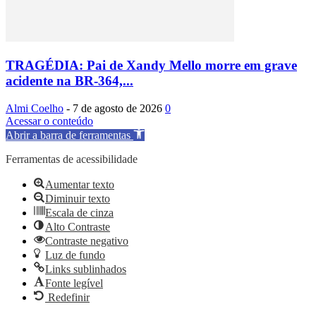
TRAGÉDIA: Pai de Xandy Mello morre em grave
acidente na BR-364,...
Almi Coelho
-
7 de agosto de 2026
0
Acessar o conteúdo
Abrir a barra de ferramentas
Ferramentas de acessibilidade
Aumentar texto
Diminuir texto
Escala de cinza
Alto Contraste
Contraste negativo
Luz de fundo
Links sublinhados
Fonte legível
Redefinir