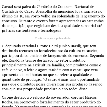
Cacoal será palco da 7ª edição do Concurso Nacional de
Qualidade do Cacau. A escolha do município foi anunciada no
último dia 10, em Porto Velho, na solenidade de lançamento do
concurso. Durante o evento foram apresentadas as categorias
da competição, que englobam desde a qualidade sensorial até
práticas sustentáveis e tecnológicas.
Continua após a publicidade..
O deputado estadual Cirone Deiró (União Brasil), que tem
destinado recursos ao fortalecimento da cultura cacaueira,
participou da solenidade de lançamento do concurso. Segundo
ele, Rondônia tem se destacado no setor produtivo,
principalmente na agricultura familiar, com produtos como o
café, o peixe, o leite e agora também com o cacau, que vem
apresentando melhorias no que se refere a qualidade e
quantidade de produção. “O cacau é mais uma oportunidade
para que o produtor possa diversificar sua produção, fazendo
com que sua propriedade produza o ano todo”, disse.
Cirone destacou o esforço do governador, coronel Marcos
Rocha, em promover o fortalecimento do setor produtivo do
Estado. “O governador tem se empenhado, temos assegurado