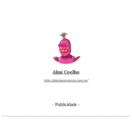
Almi Coelho
http://alertarondonia.com.br/
- Publicidade -