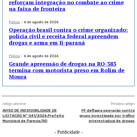
reforçam integração no combate ao crime
na faixa de fronteira
Policia
6 de agosto de 2026
Operação brasil contra o crime organizado:
polícia civil e receita federal apreendem
drogas e arma em Ji-paraná
Policia
6 de agosto de 2026
Grande apreensão de drogas na RO-383
termina com motorista preso em Rolim de
Moura
Artigo anterior
Próximo artigo
AVISO DE INEXIGIBILIDADE DE
PF deflagra operação contra
LICITAÇÃO N° 041/2026:Prefeito
grupo investigado por tráfico
Municipal de Parecis/RO
interestadual de drogas
- Publicidade -