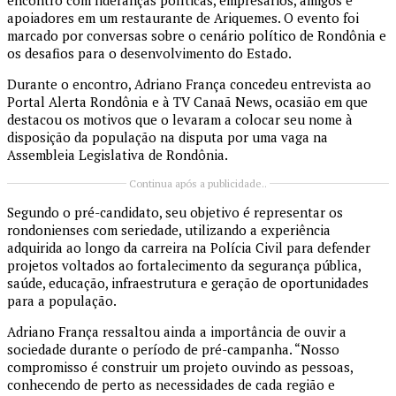
encontro com lideranças políticas, empresários, amigos e
apoiadores em um restaurante de Ariquemes. O evento foi
marcado por conversas sobre o cenário político de Rondônia e
os desafios para o desenvolvimento do Estado.
Durante o encontro, Adriano França concedeu entrevista ao
Portal Alerta Rondônia e à TV Canaã News, ocasião em que
destacou os motivos que o levaram a colocar seu nome à
disposição da população na disputa por uma vaga na
Assembleia Legislativa de Rondônia.
Continua após a publicidade..
Segundo o pré-candidato, seu objetivo é representar os
rondonienses com seriedade, utilizando a experiência
adquirida ao longo da carreira na Polícia Civil para defender
projetos voltados ao fortalecimento da segurança pública,
saúde, educação, infraestrutura e geração de oportunidades
para a população.
Adriano França ressaltou ainda a importância de ouvir a
sociedade durante o período de pré-campanha. “Nosso
compromisso é construir um projeto ouvindo as pessoas,
conhecendo de perto as necessidades de cada região e