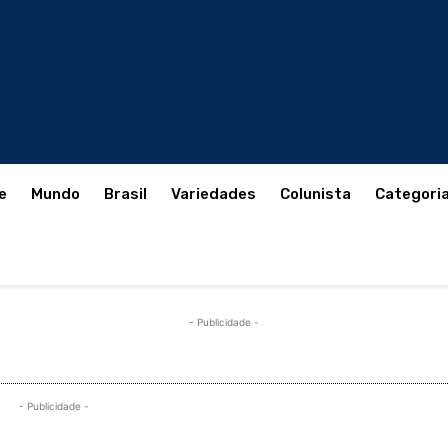
e
Mundo
Brasil
Variedades
Colunista
Categori
- Publicidade -
- Publicidade -