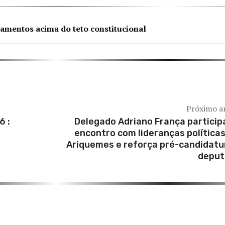
amentos acima do teto constitucional
Próximo a
6 :
Delegado Adriano França particip
encontro com lideranças política
Ariquemes e reforça pré-candidatu
deput