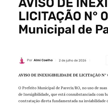
AVISO DE INEX
LICITAÇÃO N° 
Municipal de P
Por
Almi Coelho
2 de julho de 2026
AVISO DE INEXIGIBILIDADE DE LICITAÇÃO N° 
O Prefeito Municipal de Parecis/RO, no uso de suas 
de
Inexigibilidade
,
que está consubstanciada com base 
contratação direta fundamentada na inviabilidade