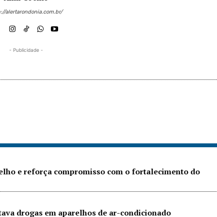
://alertarondonia.com.br/
- Publicidade -
Velho e reforça compromisso com o fortalecimento do
ltava drogas em aparelhos de ar-condicionado