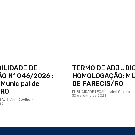
BILIDADE DE
TERMO DE ADJUDI
ÃO N° 046/2026 :
HOMOLOGAÇÃO: MU
 Municipal de
DE PARECIS/RO
/RO
PUBLICIDADE LEGAL
Almi Coelho
-
30 de junho de 2026
GAL
Almi Coelho
-
26