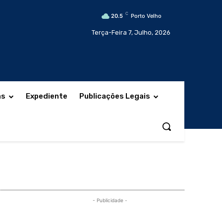
C
20.5
Porto Velho
Terça-Feira 7, Julho, 2026
as
Expediente
Publicações Legais
- Publicidade -