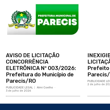
AVISO DE LICITAÇÃO
INEXIGI
CONCORRÊNCIA
LICITAÇ
ELETRÔNICA Nº 003/2026:
Prefeito
Prefeitura do Município de
Parecis
Parecis/RO
PUBLICIDADE LE
2 de julho de 20
PUBLICIDADE LEGAL
Almi Coelho
-
3 de julho de 2026