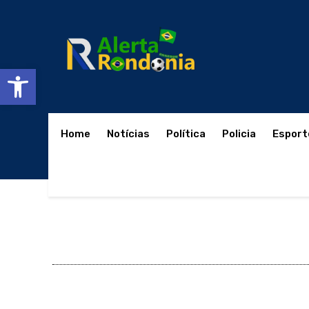
Abrir a barra de ferramentas
Home
Notícias
Política
Policia
Esport