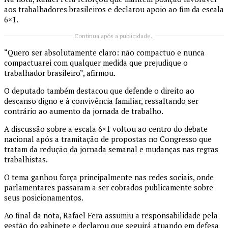
aos trabalhadores brasileiros e declarou apoio ao fim da escala
6×1.
Continua após a publicidade..
“Quero ser absolutamente claro: não compactuo e nunca
compactuarei com qualquer medida que prejudique o
trabalhador brasileiro”, afirmou.
O deputado também destacou que defende o direito ao
descanso digno e à convivência familiar, ressaltando ser
contrário ao aumento da jornada de trabalho.
A discussão sobre a escala 6×1 voltou ao centro do debate
nacional após a tramitação de propostas no Congresso que
tratam da redução da jornada semanal e mudanças nas regras
trabalhistas.
O tema ganhou força principalmente nas redes sociais, onde
parlamentares passaram a ser cobrados publicamente sobre
seus posicionamentos.
Ao final da nota, Rafael Fera assumiu a responsabilidade pela
gestão do gabinete e declarou que seguirá atuando em defesa