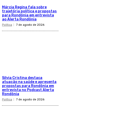
Márcia Regina fala sobre
trajetória política e propostas
para Rondônia em entrevista
ao Alerta Rondônia
Política
7 de agosto de 2026
Silvia Cristina destaca
atuação na saúde e apresenta
propostas para Rondônia em
entrevista no Podcast Alerta
Rondônia
Política
7 de agosto de 2026