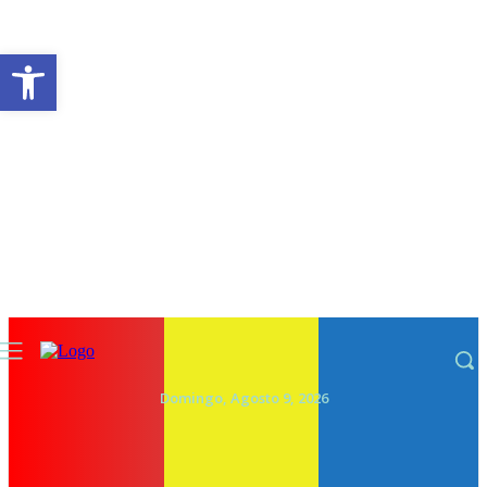
Abrir a barra de ferramentas
Domingo, Agosto 9, 2026