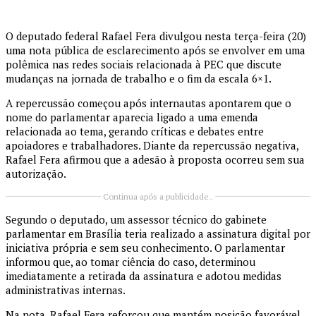
O deputado federal Rafael Fera divulgou nesta terça-feira (20)
uma nota pública de esclarecimento após se envolver em uma
polêmica nas redes sociais relacionada à PEC que discute
mudanças na jornada de trabalho e o fim da escala 6×1.
A repercussão começou após internautas apontarem que o
nome do parlamentar aparecia ligado a uma emenda
relacionada ao tema, gerando críticas e debates entre
apoiadores e trabalhadores. Diante da repercussão negativa,
Rafael Fera afirmou que a adesão à proposta ocorreu sem sua
autorização.
Continua após a publicidade..
Segundo o deputado, um assessor técnico do gabinete
parlamentar em Brasília teria realizado a assinatura digital por
iniciativa própria e sem seu conhecimento. O parlamentar
informou que, ao tomar ciência do caso, determinou
imediatamente a retirada da assinatura e adotou medidas
administrativas internas.
Na nota, Rafael Fera reforçou que mantém posição favorável