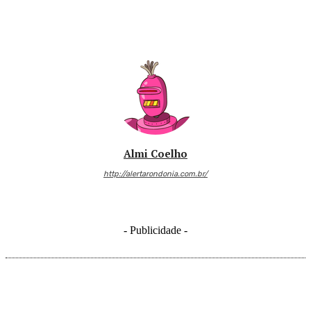
Almi Coelho
http://alertarondonia.com.br/
- Publicidade -