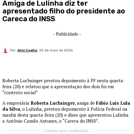
Amiga de Lulinha diz ter
apresentado filho do presidente ao
Careca do INSS
- Publicidade -
Por
Almi Coelho
20 de maio de 2026
Roberta Luchsinger prestou depoimento à PF nesta quarta-
feira (20) e relatou que a apresentação dos dois foi em
“contexto social”
A empresária
Roberta Luchsinger
, amiga de
Fábio Luís Lula
da Silva
, o Lulinha, prestou depoimento à Polícia Federal na
manhã desta quarta-feira (20) e disse que apresentou Lulinha
a Antônio Camilo Antunes, o “Careca do INSS”.
Continua após a publicidade..