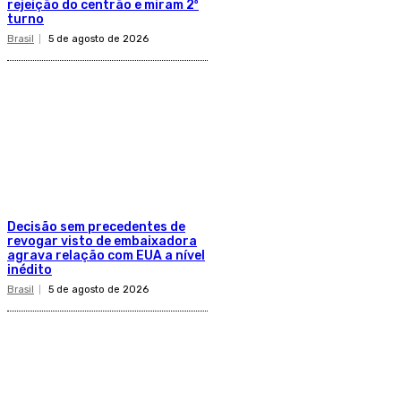
rejeição do centrão e miram 2º
turno
Brasil
5 de agosto de 2026
Decisão sem precedentes de
revogar visto de embaixadora
agrava relação com EUA a nível
inédito
Brasil
5 de agosto de 2026