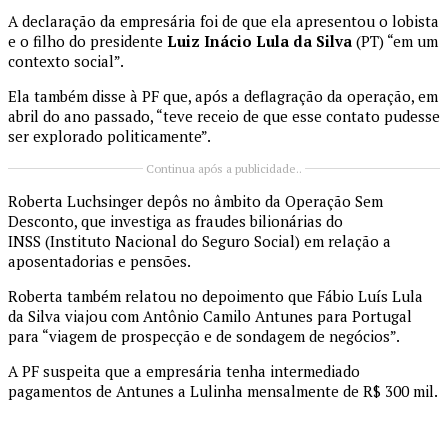
A declaração da empresária foi de que ela apresentou o lobista
e o filho do presidente
Luiz Inácio Lula da Silva
(PT) “em um
contexto social”.
Ela também disse à PF que, após a deflagração da operação, em
abril do ano passado, “teve receio de que esse contato pudesse
ser explorado politicamente”.
Continua após a publicidade..
Roberta Luchsinger depôs no âmbito da Operação Sem
Desconto, que investiga as fraudes bilionárias do
INSS (Instituto Nacional do Seguro Social) em relação a
aposentadorias e pensões.
Roberta também relatou no depoimento que Fábio Luís Lula
da Silva viajou com Antônio Camilo Antunes para Portugal
para “viagem de prospecção e de sondagem de negócios”.
A PF suspeita que a empresária tenha intermediado
pagamentos de Antunes a Lulinha mensalmente de R$ 300 mil.