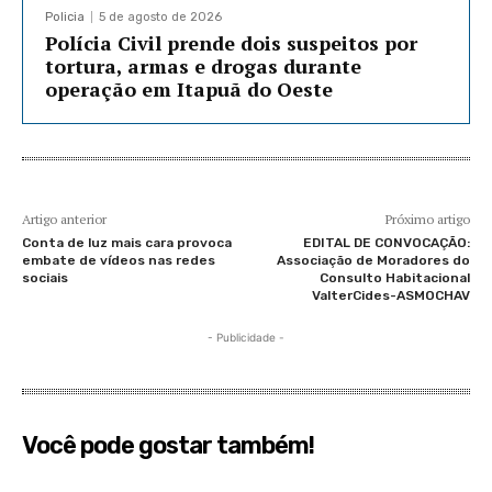
Policia
5 de agosto de 2026
Polícia Civil prende dois suspeitos por
tortura, armas e drogas durante
operação em Itapuã do Oeste
Artigo anterior
Próximo artigo
Conta de luz mais cara provoca
EDITAL DE CONVOCAÇÃO:
embate de vídeos nas redes
Associação de Moradores do
sociais
Consulto Habitacional
ValterCides-ASMOCHAV
- Publicidade -
Você pode gostar também!