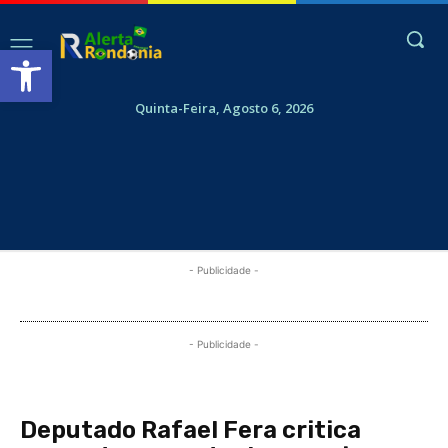
Abrir a barra de ferramentas
Quinta-Feira, Agosto 6, 2026
- Publicidade -
- Publicidade -
Deputado Rafael Fera critica