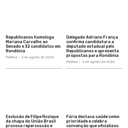
Republicanos homologa
Delegado Adriano França
Mariana Carvalho ao
confirma candidatura a
Senado e 32 candidatos em
deputado estadual pelo
Rondônia
Republicanos e apresenta
propostas para Rondônia
Política
5 de agosto de 2026
Política
4 de agosto de 2026
Exclusão de Filipe Rozique
Fúria destaca saúde como
da chapa do União Brasil
prioridade e celebra
provoca repercussão e
convenção que oficializou