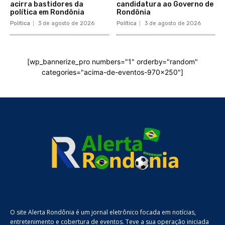
acirra bastidores da
candidatura ao Governo de
política em Rondônia
Rondônia
Política
3 de agosto de 2026
Política
3 de agosto de 2026
[wp_bannerize_pro numbers="1" orderby="random"
categories="acima-de-eventos-970x250"]
O site Alerta Rondônia é um jornal eletrônico focada em notícias,
entretenimento e cobertura de eventos. Teve a sua operação iniciada