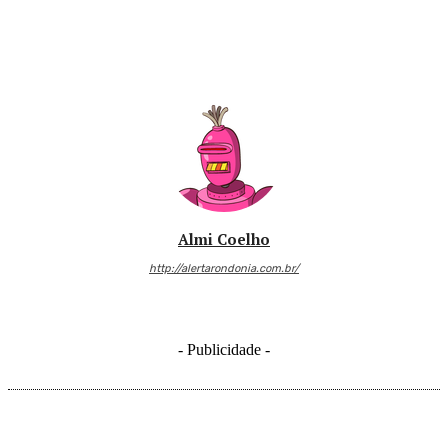
Almi Coelho
http://alertarondonia.com.br/
- Publicidade -