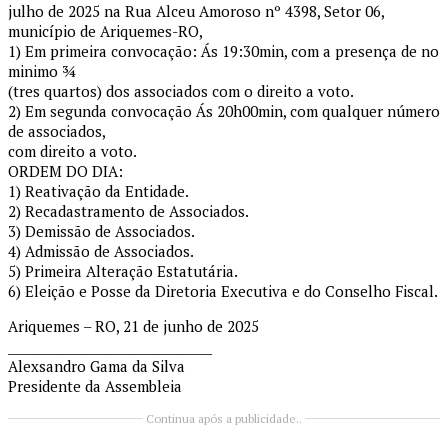
julho de 2025 na Rua Alceu Amoroso nº 4398, Setor 06,
município de Ariquemes-RO,
1) Em primeira convocação: Ás 19:30min, com a presença de no
minimo ¾
(tres quartos) dos associados com o direito a voto.
2) Em segunda convocação Ás 20h00min, com qualquer número
de associados,
com direito a voto.
ORDEM DO DIA:
1) Reativação da Entidade.
2) Recadastramento de Associados.
3) Demissão de Associados.
4) Admissão de Associados.
5) Primeira Alteração Estatutária.
6) Eleição e Posse da Diretoria Executiva e do Conselho Fiscal.
Ariquemes – RO, 21 de junho de 2025
__________________________________
Alexsandro Gama da Silva
Presidente da Assembleia
Continua após a publicidade..