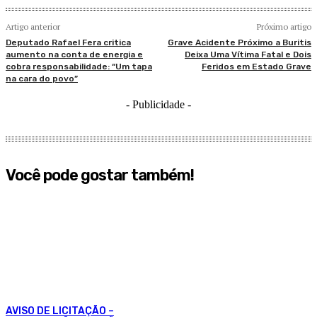
Artigo anterior
Próximo artigo
Deputado Rafael Fera critica
Grave Acidente Próximo a Buritis
aumento na conta de energia e
Deixa Uma Vítima Fatal e Dois
cobra responsabilidade: “Um tapa
Feridos em Estado Grave
na cara do povo”
- Publicidade -
Você pode gostar também!
AVISO DE LICITAÇÃO –