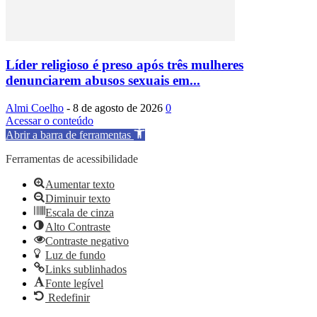
Líder religioso é preso após três mulheres
denunciarem abusos sexuais em...
Almi Coelho
-
8 de agosto de 2026
0
Acessar o conteúdo
Abrir a barra de ferramentas
Ferramentas de acessibilidade
Aumentar texto
Diminuir texto
Escala de cinza
Alto Contraste
Contraste negativo
Luz de fundo
Links sublinhados
Fonte legível
Redefinir