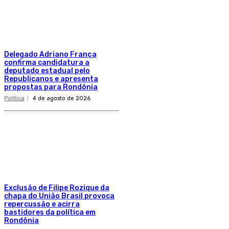
Delegado Adriano França
confirma candidatura a
deputado estadual pelo
Republicanos e apresenta
propostas para Rondônia
Política
4 de agosto de 2026
Exclusão de Filipe Rozique da
chapa do União Brasil provoca
repercussão e acirra
bastidores da política em
Rondônia