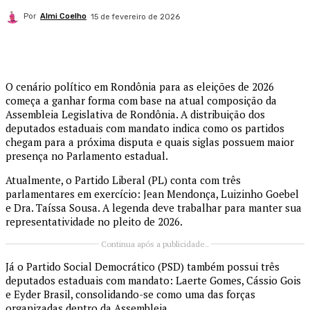
Por
Almi Coelho
15 de fevereiro de 2026
O cenário político em Rondônia para as eleições de 2026
começa a ganhar forma com base na atual composição da
Assembleia Legislativa de Rondônia
. A distribuição dos
deputados estaduais com mandato indica como os partidos
chegam para a próxima disputa e quais siglas possuem maior
presença no Parlamento estadual.
Atualmente, o
Partido Liberal
(PL) conta com três
parlamentares em exercício: Jean Mendonça, Luizinho Goebel
e Dra. Taíssa Sousa. A legenda deve trabalhar para manter sua
representatividade no pleito de 2026.
Continua após a publicidade..
Já o
Partido Social Democrático
(PSD) também possui três
deputados estaduais com mandato: Laerte Gomes, Cássio Gois
e Eyder Brasil, consolidando-se como uma das forças
organizadas dentro da Assembleia.