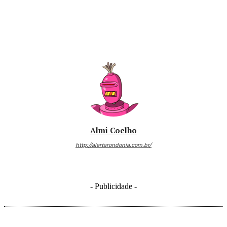
Almi Coelho
http://alertarondonia.com.br/
- Publicidade -