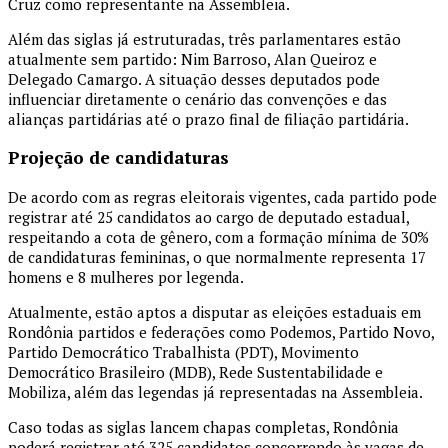
Cruz como representante na Assembleia.
Além das siglas já estruturadas, três parlamentares estão
atualmente sem partido: Nim Barroso, Alan Queiroz e
Delegado Camargo. A situação desses deputados pode
influenciar diretamente o cenário das convenções e das
alianças partidárias até o prazo final de filiação partidária.
Projeção de candidaturas
De acordo com as regras eleitorais vigentes, cada partido pode
registrar até 25 candidatos ao cargo de deputado estadual,
respeitando a cota de gênero, com a formação mínima de 30%
de candidaturas femininas, o que normalmente representa 17
homens e 8 mulheres por legenda.
Atualmente, estão aptos a disputar as eleições estaduais em
Rondônia partidos e federações como
Podemos
,
Partido Novo
,
Partido Democrático Trabalhista
(PDT),
Movimento
Democrático Brasileiro
(MDB),
Rede Sustentabilidade
e
Mobiliza
, além das legendas já representadas na Assembleia.
Caso todas as siglas lancem chapas completas, Rondônia
poderá registrar até 325 candidatos concorrendo às vagas de