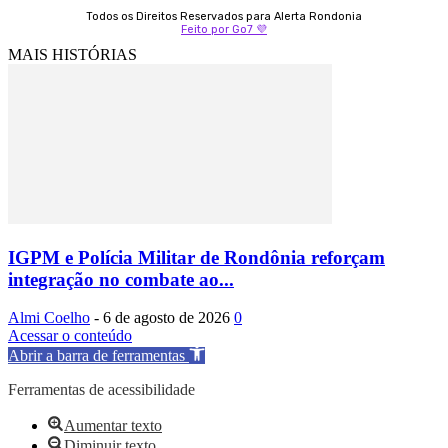
Todos os Direitos Reservados para Alerta Rondonia
Feito por Go7 💜
MAIS HISTÓRIAS
IGPM e Polícia Militar de Rondônia reforçam
integração no combate ao...
Almi Coelho
-
6 de agosto de 2026
0
Acessar o conteúdo
Abrir a barra de ferramentas
Ferramentas de acessibilidade
Aumentar texto
Diminuir texto