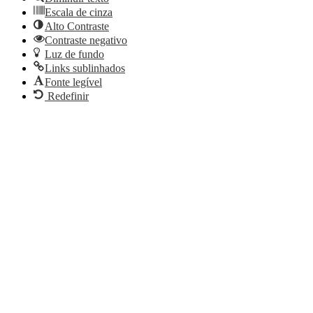
Escala de cinza
Alto Contraste
Contraste negativo
Luz de fundo
Links sublinhados
Fonte legível
Redefinir