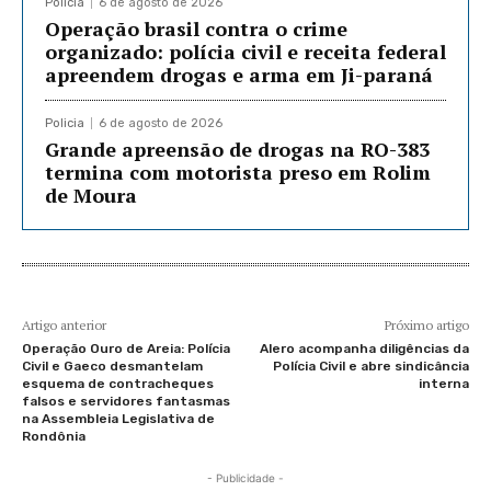
Policia
6 de agosto de 2026
Operação brasil contra o crime
organizado: polícia civil e receita federal
apreendem drogas e arma em Ji-paraná
Policia
6 de agosto de 2026
Grande apreensão de drogas na RO-383
termina com motorista preso em Rolim
de Moura
Artigo anterior
Próximo artigo
Operação Ouro de Areia: Polícia
Alero acompanha diligências da
Civil e Gaeco desmantelam
Polícia Civil e abre sindicância
esquema de contracheques
interna
falsos e servidores fantasmas
na Assembleia Legislativa de
Rondônia
- Publicidade -