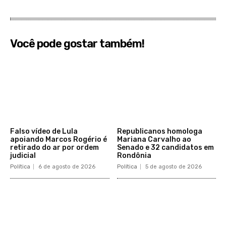
Você pode gostar também!
Falso vídeo de Lula
Republicanos homologa
apoiando Marcos Rogério é
Mariana Carvalho ao
retirado do ar por ordem
Senado e 32 candidatos em
judicial
Rondônia
Política
6 de agosto de 2026
Política
5 de agosto de 2026