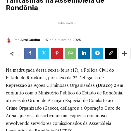
fantasmas na Assembleia de
Rondônia
- Publicidade -
Por
Almi Coelho
17 de outubro de 2025
Na madrugada desta sexta-feira (17), a Polícia Civil do
Estado de Rondônia, por meio da 2ª Delegacia de
Repressão às Ações Criminosas Organizadas
(Draco)
2 em
conjunto com o Ministério Público do Estado de Rondônia,
através do Grupo de Atuação Especial de Combate ao
Crime Organizado (Gaeco), deflagrou a Operação Ouro de
Areia, que visa desarticular um esquema criminoso
envolvendo servidores comissionados da Assembleia
Legislativa de Rondônia (ALERO).