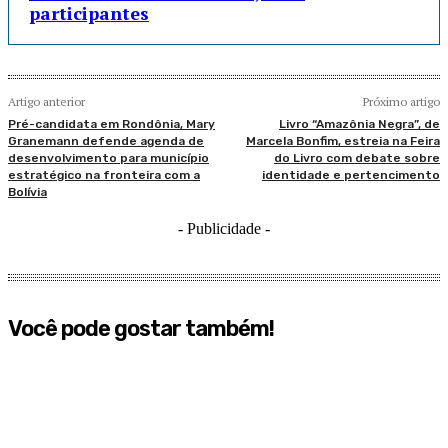
participantes
Artigo anterior
Próximo artigo
Pré-candidata em Rondônia, Mary
Livro “Amazônia Negra”, de
Granemann defende agenda de
Marcela Bonfim, estreia na Feira
desenvolvimento para município
do Livro com debate sobre
estratégico na fronteira com a
identidade e pertencimento
Bolívia
- Publicidade -
Você pode gostar também!