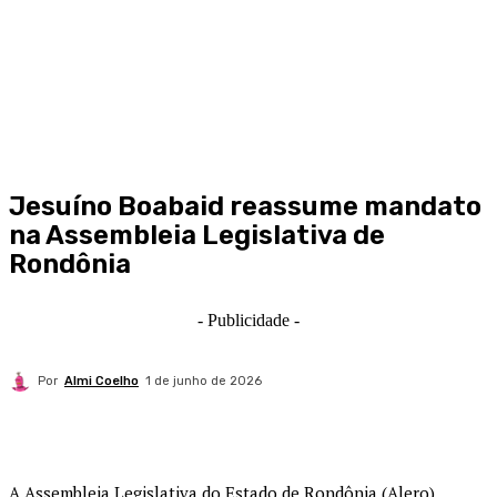
Jesuíno Boabaid reassume mandato
na Assembleia Legislativa de
Rondônia
- Publicidade -
Por
Almi Coelho
1 de junho de 2026
A Assembleia Legislativa do Estado de Rondônia (Alero)