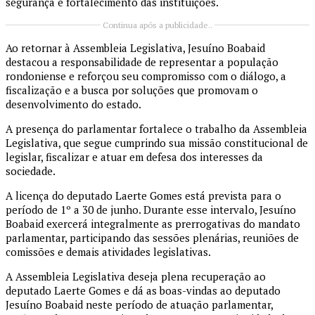
segurança e fortalecimento das instituições.
Continua após a publicidade..
Ao retornar à Assembleia Legislativa, Jesuíno Boabaid
destacou a responsabilidade de representar a população
rondoniense e reforçou seu compromisso com o diálogo, a
fiscalização e a busca por soluções que promovam o
desenvolvimento do estado.
A presença do parlamentar fortalece o trabalho da Assembleia
Legislativa, que segue cumprindo sua missão constitucional de
legislar, fiscalizar e atuar em defesa dos interesses da
sociedade.
A licença do deputado Laerte Gomes está prevista para o
período de 1º a 30 de junho. Durante esse intervalo, Jesuíno
Boabaid exercerá integralmente as prerrogativas do mandato
parlamentar, participando das sessões plenárias, reuniões de
comissões e demais atividades legislativas.
A Assembleia Legislativa deseja plena recuperação ao
deputado Laerte Gomes e dá as boas-vindas ao deputado
Jesuíno Boabaid neste período de atuação parlamentar,