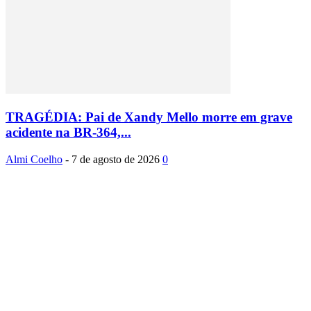
TRAGÉDIA: Pai de Xandy Mello morre em grave
acidente na BR-364,...
Almi Coelho
-
7 de agosto de 2026
0