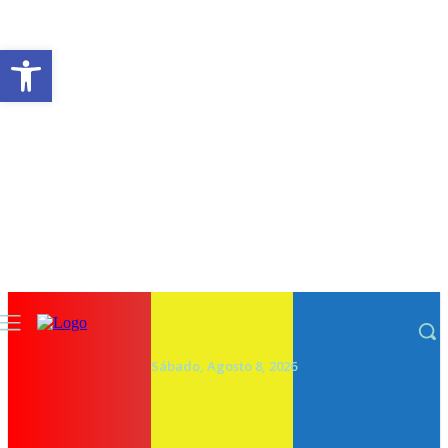
Abrir a barra de ferramentas
Sábado, Agosto 8, 2026