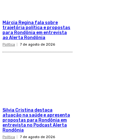
Márcia Regina fala sobre
trajetória política e propostas
para Rondônia em entrevista
ao Alerta Rondônia
Política
7 de agosto de 2026
Silvia Cristina destaca
atuação na saúde e apresenta
propostas para Rondônia em
entrevista no Podcast Alerta
Rondônia
Política
7 de agosto de 2026