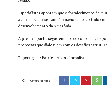
região.
Especialistas apontam que o fortalecimento de mu
apenas local, mas também nacional, sobretudo em á
desenvolvimento da Amazônia.
A pré-campanha segue em fase de consolidação polí
propostas que dialoguem com os desafios estrutura
Reportagem: Patrícia Alves / Jornalista
Compartilhado