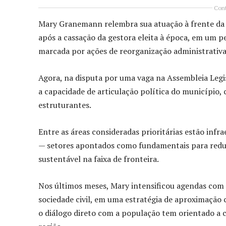
Cont
Mary Granemann relembra sua atuação à frente da 
após a cassação da gestora eleita à época, em um per
marcada por ações de reorganização administrativa 
Agora, na disputa por uma vaga na Assembleia Legi
a capacidade de articulação política do município
estruturantes.
Entre as áreas consideradas prioritárias estão infr
— setores apontados como fundamentais para reduz
sustentável na faixa de fronteira.
Nos últimos meses, Mary intensificou agendas com 
sociedade civil, em uma estratégia de aproximação
o diálogo direto com a população tem orientado a 