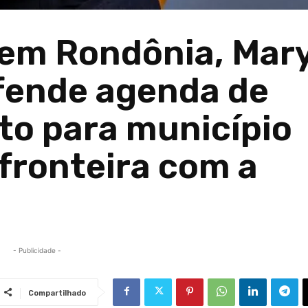
 em Rondônia, Mar
ende agenda de
o para município
 fronteira com a
- Publicidade -
Compartilhado