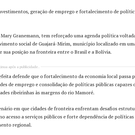
nvestimentos, geração de emprego e fortalecimento de polític
 Mary Granemann, tem reforçado uma agenda política voltada
imento social de Guajará-Mirim, município localizado em um
sua posição na fronteira entre o Brasil e a Bolívia.
inua após a publicidade..
efeita defende que o fortalecimento da economia local passa p
des de emprego e consolidação de políticas públicas capazes 
des ribeirinhas às margens do rio Mamoré.
ário em que cidades de fronteira enfrentam desafios estrutu
 no acesso a serviços públicos e forte dependência de políticas
mento regional.