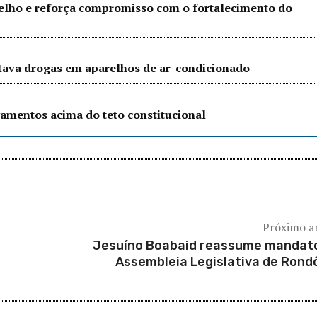
Velho e reforça compromisso com o fortalecimento do
ltava drogas em aparelhos de ar-condicionado
amentos acima do teto constitucional
Próximo a
Jesuíno Boabaid reassume mandat
Assembleia Legislativa de Rond