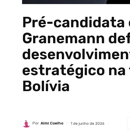
Pré-candidata
Granemann def
desenvolviment
estratégico na
Bolívia
Por
Almi Coelho
1 de junho de 2026