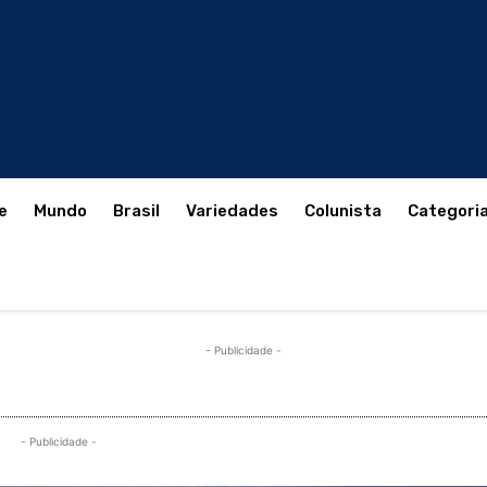
e
Mundo
Brasil
Variedades
Colunista
Categori
- Publicidade -
- Publicidade -