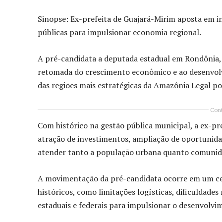
Sinopse: Ex-prefeita de Guajará-Mirim aposta em i
públicas para impulsionar economia regional.
A pré-candidata a deputada estadual em Rondônia,
retomada do crescimento econômico e ao desenvolv
das regiões mais estratégicas da Amazônia Legal por 
Cont
Com histórico na gestão pública municipal, a ex-pr
atração de investimentos, ampliação de oportunida
atender tanto a população urbana quanto comunida
A movimentação da pré-candidata ocorre em um cen
históricos, como limitações logísticas, dificuldades
estaduais e federais para impulsionar o desenvolvi