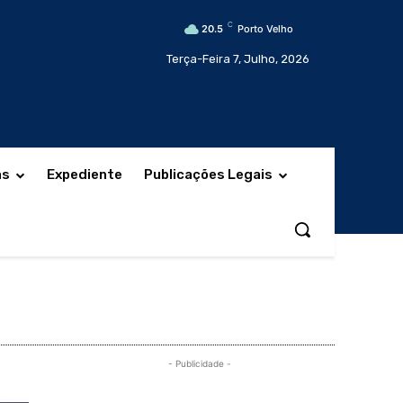
C
20.5
Porto Velho
Terça-Feira 7, Julho, 2026
as
Expediente
Publicações Legais
- Publicidade -