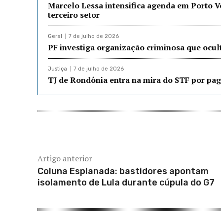
Marcelo Lessa intensifica agenda em Porto 
terceiro setor
Geral
7 de julho de 2026
PF investiga organização criminosa que ocu
Justiça
7 de julho de 2026
TJ de Rondônia entra na mira do STF por pag
Artigo anterior
Coluna Esplanada: bastidores apontam
isolamento de Lula durante cúpula do G7