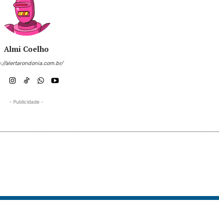
Almi Coelho
://alertarondonia.com.br/
- Publicidade -