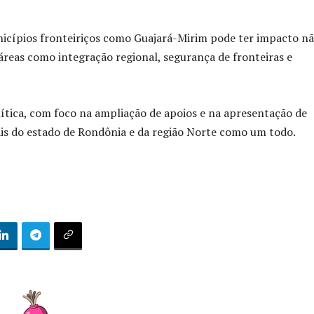
nicípios fronteiriços como Guajará-Mirim pode ter impacto n
reas como integração regional, segurança de fronteiras e
tica, com foco na ampliação de apoios e na apresentação de
is do estado de Rondônia e da região Norte como um todo.