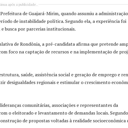
inua após a publicidade..
Prefeitura de Guajará-Mirim, quando assumiu a administração
íodo de instabilidade política. Segundo ela, a experiência foi
e busca por parcerias institucionais.
slativa de Rondônia, a pré-candidata afirma que pretende amp
, com foco na captação de recursos e na implementação de pro
aestrutura, saúde, assistência social e geração de emprego e re
ir desigualdades regionais e estimular o crescimento econôm
lideranças comunitárias, associações e representantes da
 com o eleitorado e levantamento de demandas locais. Segundo 
construção de propostas voltadas à realidade socioeconômica 