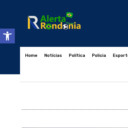
Abrir a barra de ferramentas
Home
Notícias
Política
Policia
Esport