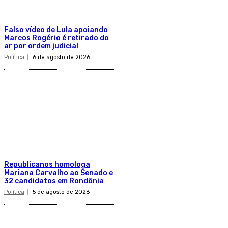
Falso vídeo de Lula apoiando
Marcos Rogério é retirado do
ar por ordem judicial
Política
6 de agosto de 2026
Republicanos homologa
Mariana Carvalho ao Senado e
32 candidatos em Rondônia
Política
5 de agosto de 2026