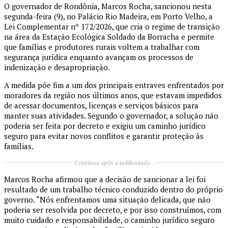
O governador de Rondônia, Marcos Rocha, sancionou nesta
segunda-feira (9), no Palácio Rio Madeira, em Porto Velho, a
Lei Complementar nº 172/2026, que cria o regime de transição
na área da Estação Ecológica Soldado da Borracha e permite
que famílias e produtores rurais voltem a trabalhar com
segurança jurídica enquanto avançam os processos de
indenização e desapropriação.
A medida põe fim a um dos principais entraves enfrentados por
moradores da região nos últimos anos, que estavam impedidos
de acessar documentos, licenças e serviços básicos para
manter suas atividades. Segundo o governador, a solução não
poderia ser feita por decreto e exigiu um caminho jurídico
seguro para evitar novos conflitos e garantir proteção às
famílias.
Continua após a publicidade..
Marcos Rocha afirmou que a decisão de sancionar a lei foi
resultado de um trabalho técnico conduzido dentro do próprio
governo. “Nós enfrentamos uma situação delicada, que não
poderia ser resolvida por decreto, e por isso construímos, com
muito cuidado e responsabilidade, o caminho jurídico seguro