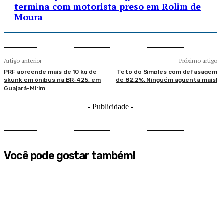
termina com motorista preso em Rolim de
Moura
Artigo anterior
Próximo artigo
PRF apreende mais de 10 kg de
Teto do Simples com defasagem
skunk em ônibus na BR-425, em
de 82,2%. Ninguém aguenta mais!
Guajará-Mirim
- Publicidade -
Você pode gostar também!