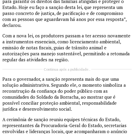
para garantir os direitos das famílias atingidas e proteger o
Estado. Hoje eu faço a sanção desta lei, que representa um
passo concreto de justiça, de pacificação e de compromisso
com as pessoas que aguardavam há anos por essa resposta”,
declarou.
Com a nova lei, os produtores passam a ter acesso novamente
a instrumentos essenciais, como licenciamento ambiental,
emissão de notas fiscais, guias de trânsito animal e
autorizações para manejo sustentável, permitindo a retomada
regular das atividades na região.
Continua após a publicidade..
Para o governador, a sanção representa mais do que uma
solução administrativa. Segundo ele, o momento simboliza a
reconstrução da confiança do poder público com as
comunidades do Soldado da Borracha, ao mostrar que é
possível conciliar proteção ambiental, responsabilidade
jurídica e desenvolvimento social.
A cerimônia de sanção reuniu equipes técnicas do Estado,
representantes da Procuradoria-Geral do Estado, secretarias
envolvidas e lideranças locais, que acompanharam o anúncio