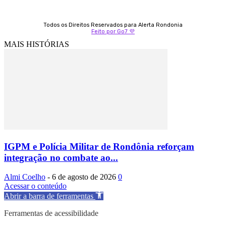
Todos os Direitos Reservados para Alerta Rondonia
Feito por Go7 💜
MAIS HISTÓRIAS
IGPM e Polícia Militar de Rondônia reforçam
integração no combate ao...
Almi Coelho
-
6 de agosto de 2026
0
Acessar o conteúdo
Abrir a barra de ferramentas
Ferramentas de acessibilidade