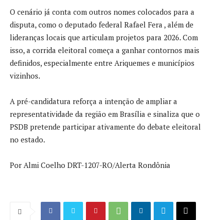
O cenário já conta com outros nomes colocados para a
disputa, como o deputado federal Rafael Fera , além de
lideranças locais que articulam projetos para 2026. Com
isso, a corrida eleitoral começa a ganhar contornos mais
definidos, especialmente entre Ariquemes e municípios
vizinhos.
A pré-candidatura reforça a intenção de ampliar a
representatividade da região em Brasília e sinaliza que o
PSDB pretende participar ativamente do debate eleitoral
no estado.
Por Almi Coelho DRT-1207-RO/Alerta Rondônia