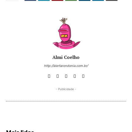
Almi Coelho
http://alertarondonia.com.br/
- Publicidade -