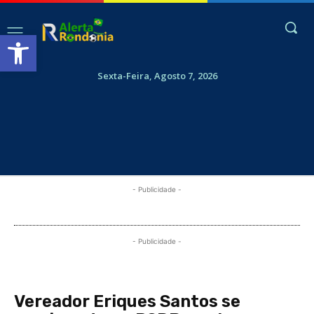
Abrir a barra de ferramentas
Sexta-Feira, Agosto 7, 2026
- Publicidade -
- Publicidade -
Vereador Eriques Santos se