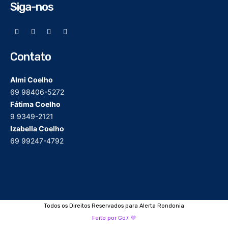
Siga-nos
Contato
Almi Coelho
69 98406-5272
Fátima Coelho
9 9349-2121
Izabella Coelho
69 99247-4792
Todos os Direitos Reservados para Alerta Rondonia
Feito por Go7 💜