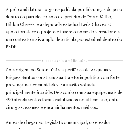
A pré-candidatura surge respaldada por lideranças de peso
dentro do partido, como o ex-prefeito de Porto Velho,
Hildon Chaves
, e a deputada estadual
Leda Chaves
. O
apoio fortalece o projeto e insere o nome do vereador em
um contexto mais amplo de articulação estadual dentro do
PSDB.
Continua após a publicidade..
Com origem no Setor 10, área periférica de
Ariquemes
,
Eriques Santos construiu sua trajetória política com forte
presença nas comunidades e atuação voltada
principalmente à saúde. De acordo com sua equipe, mais de
490 atendimentos foram viabilizados no último ano, entre
cirurgias, exames e encaminhamentos médicos.
Antes de chegar ao Legislativo municipal, o vereador