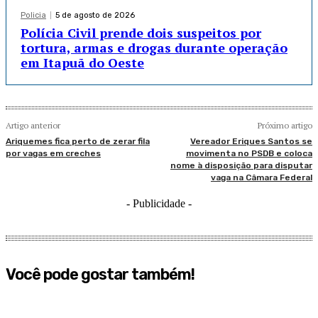
Policia
5 de agosto de 2026
Polícia Civil prende dois suspeitos por
tortura, armas e drogas durante operação
em Itapuã do Oeste
Artigo anterior
Próximo artigo
Ariquemes fica perto de zerar fila
Vereador Eriques Santos se
por vagas em creches
movimenta no PSDB e coloca
nome à disposição para disputar
vaga na Câmara Federal
- Publicidade -
Você pode gostar também!