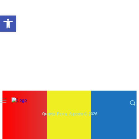
Abrir a barra de ferramentas
Quinta-Feira, Agosto 6, 2026