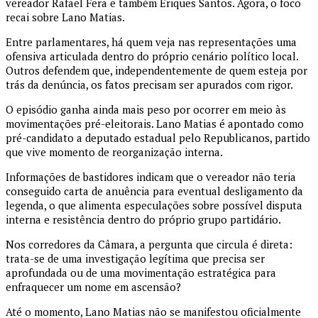
vereador Rafael Fera e também Eriques Santos. Agora, o foco
recai sobre Lano Matias.
Entre parlamentares, há quem veja nas representações uma
ofensiva articulada dentro do próprio cenário político local.
Outros defendem que, independentemente de quem esteja por
trás da denúncia, os fatos precisam ser apurados com rigor.
O episódio ganha ainda mais peso por ocorrer em meio às
movimentações pré-eleitorais. Lano Matias é apontado como
pré-candidato a deputado estadual pelo Republicanos, partido
que vive momento de reorganização interna.
Informações de bastidores indicam que o vereador não teria
conseguido carta de anuência para eventual desligamento da
legenda, o que alimenta especulações sobre possível disputa
interna e resistência dentro do próprio grupo partidário.
Nos corredores da Câmara, a pergunta que circula é direta:
trata-se de uma investigação legítima que precisa ser
aprofundada ou de uma movimentação estratégica para
enfraquecer um nome em ascensão?
Até o momento, Lano Matias não se manifestou oficialmente