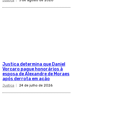
Justiça
3 de agosto de 2026
Justiça determina que Daniel
Vorcaro pague honorários à
esposa de Alexandre de Moraes
após derrota em ação
Justiça
24 de julho de 2026