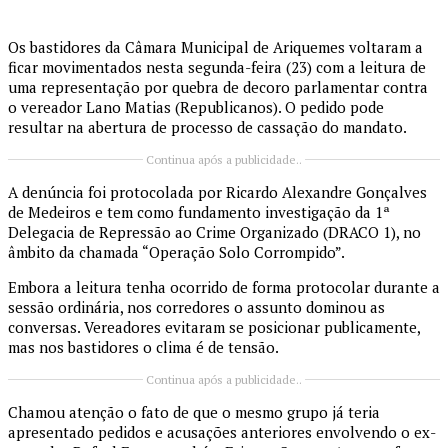
Os bastidores da
Câmara Municipal de Ariquemes
voltaram a
ficar movimentados nesta segunda-feira (23) com a leitura de
uma representação por quebra de decoro parlamentar contra
o vereador Lano Matias (Republicanos). O pedido pode
resultar na abertura de processo de cassação do mandato.
Continua após a publicidade..
A denúncia foi protocolada por Ricardo Alexandre Gonçalves
de Medeiros e tem como fundamento investigação da 1ª
Delegacia de Repressão ao Crime Organizado (DRACO 1), no
âmbito da chamada “Operação Solo Corrompido”.
Embora a leitura tenha ocorrido de forma protocolar durante a
sessão ordinária, nos corredores o assunto dominou as
conversas. Vereadores evitaram se posicionar publicamente,
mas nos bastidores o clima é de tensão.
Continua após a publicidade..
Chamou atenção o fato de que o mesmo grupo já teria
apresentado pedidos e acusações anteriores envolvendo o ex-