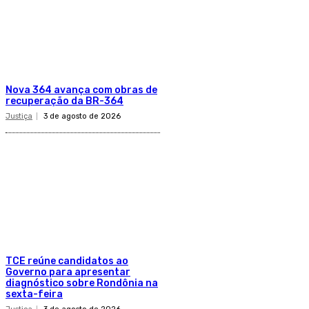
​Nova 364 avança com obras de
recuperação da BR-364​
Justiça
3 de agosto de 2026
TCE reúne candidatos ao
Governo para apresentar
diagnóstico sobre Rondônia na
sexta-feira