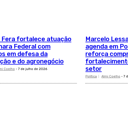
 Fera fortalece atuação
Marcelo Lessa
mara Federal com
agenda em Por
os em defesa da
reforça comp
ção e do agronegócio
fortaleciment
setor
mi Coelho
-
7 de julho de 2026
Política
Almi Coelho
-
7 