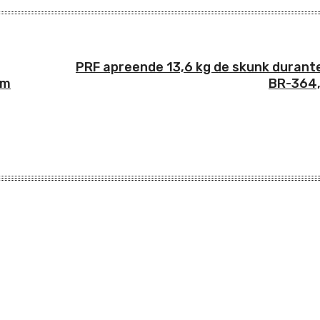
PRF apreende 13,6 kg de skunk durante
om
BR-364,