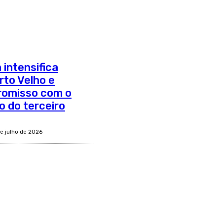
 intensifica
to Velho e
romisso com o
o do terceiro
de julho de 2026