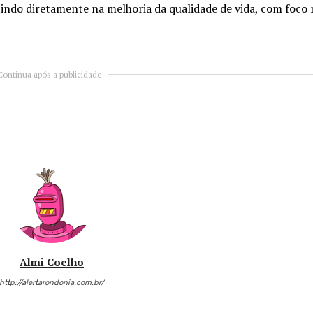
tindo diretamente na melhoria da qualidade de vida, com foco 
Continua após a publicidade..
Almi Coelho
http://alertarondonia.com.br/