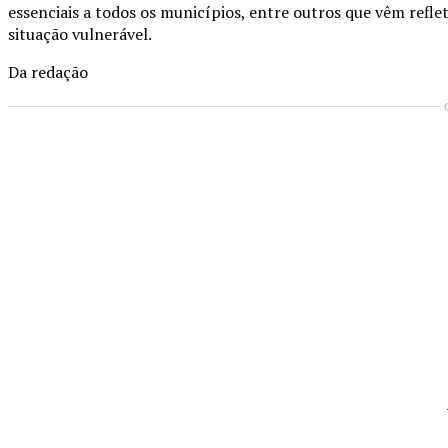
essenciais a todos os municípios, entre outros que vêm refle
situação vulnerável.
Da redação
Compartilhado