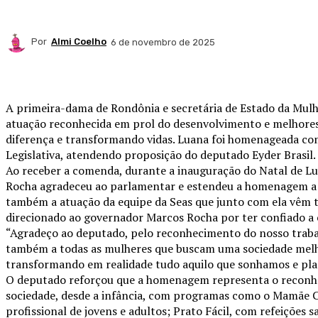
Por
Almi Coelho
6 de novembro de 2025
Compartilhado
A primeira-dama de Rondônia e secretária de Estado da Mulhe
atuação reconhecida em prol do desenvolvimento e melhores
diferença e transformando vidas. Luana foi homenageada com
Legislativa, atendendo proposição do deputado Eyder Brasil.
Ao receber a comenda, durante a inauguração do Natal de Luz
Rocha agradeceu ao parlamentar e estendeu a homenagem a “t
também a atuação da equipe da Seas que junto com ela vêm 
direcionado ao governador Marcos Rocha por ter confiado a e
“Agradeço ao deputado, pelo reconhecimento do nosso trab
também a todas as mulheres que buscam uma sociedade melhor
transformando em realidade tudo aquilo que sonhamos e plan
O deputado reforçou que a homenagem representa o reconh
sociedade, desde a infância, com programas como o Mamãe 
profissional de jovens e adultos; Prato Fácil, com refeições s