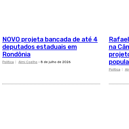
NOVO projeta bancada de até 4
Rafael
deputados estaduais em
na Câ
Rondônia
projet
popula
Política
Almi Coelho
-
8 de julho de 2026
Política
Al