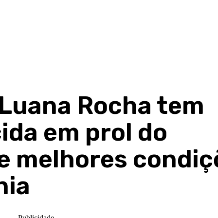
Luana Rocha tem
ida em prol do
e melhores condiç
nia
- Publicidade -