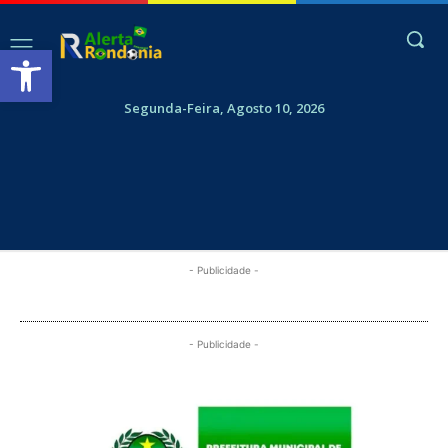
Abrir a barra de ferramentas
Segunda-Feira, Agosto 10, 2026
- Publicidade -
- Publicidade -