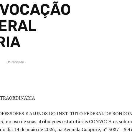
NVOCAÇÃO
ERAL
RIA
- Publicidade -
Compartilhado
XTRAORDINÁRIA
 PROFESSORES E ALUNOS DO INSTITUTO FEDERAL DE RONDON
53, no uso de suas atribuições estatutárias CONVOCA os snhor
no dia 14 de maio de 2026, na Avenida Guaporé, nº 3087 – Set