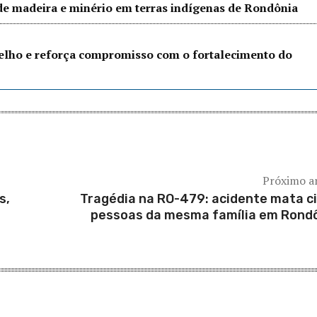
 de madeira e minério em terras indígenas de Rondônia
Velho e reforça compromisso com o fortalecimento do
Próximo a
s,
Tragédia na RO-479: acidente mata c
pessoas da mesma família em Rond