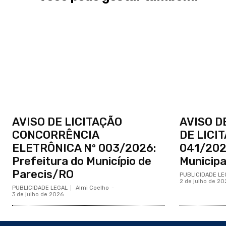
AVISO DE LICITAÇÃO
AVISO D
CONCORRÊNCIA
DE LICI
ELETRÔNICA Nº 003/2026:
041/202
Prefeitura do Município de
Municipa
Parecis/RO
PUBLICIDADE LE
2 de julho de 20
PUBLICIDADE LEGAL
Almi Coelho
-
3 de julho de 2026