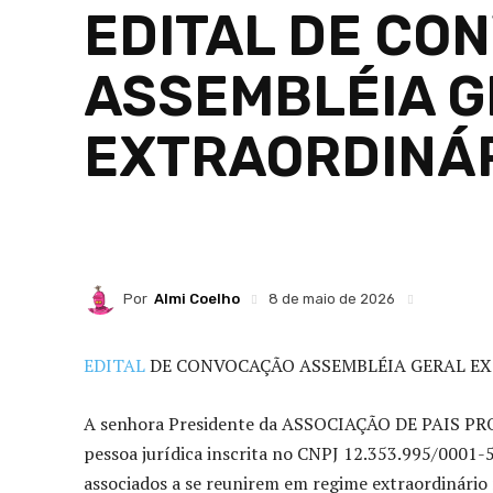
EDITAL DE CO
ASSEMBLÉIA G
EXTRAORDINÁ
Por
Almi Coelho
8 de maio de 2026
EDITAL
DE CONVOCAÇÃO ASSEMBLÉIA GERAL E
A senhora Presidente da ASSOCIAÇÃO DE PAIS
pessoa jurídica inscrita no CNPJ 12.353.995/0001-
associados a se reunirem em regime extraordinário 