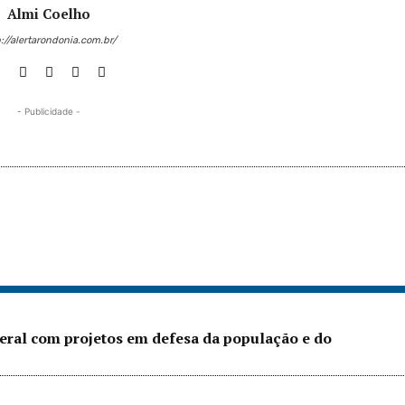
Almi Coelho
://alertarondonia.com.br/
- Publicidade -
eral com projetos em defesa da população e do