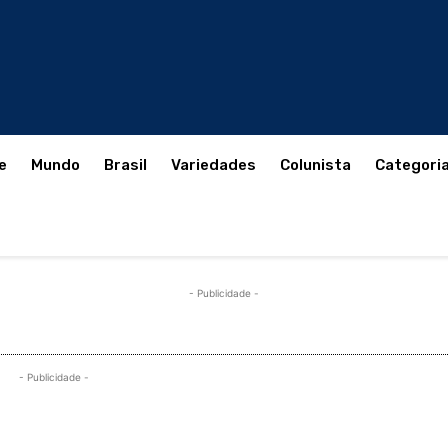
e
Mundo
Brasil
Variedades
Colunista
Categori
- Publicidade -
- Publicidade -