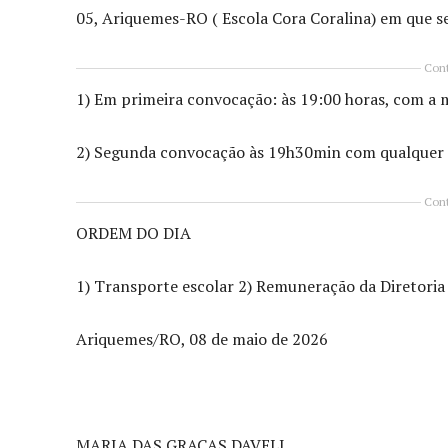
05, Ariquemes-RO ( Escola Cora Coralina) em que se
Cont
1) Em primeira convocação: às 19:00 horas, com a 
2) Segunda convocação às 19h30min com qualquer 
Cont
ORDEM DO DIA
1) Transporte escolar 2) Remuneração da Diretoria 
Ariquemes/RO, 08 de maio de 2026
MARIA DAS GRAÇAS DAVELI