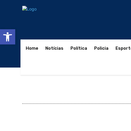
Abrir a barra de ferramentas
Home
Notícias
Política
Policia
Esport