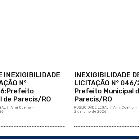
E INEXIGIBILIDADE
INEXIGIBILIDADE D
TAÇÃO N°
LICITAÇÃO N° 046/
6:Prefeito
Prefeito Municipal 
l de Parecis/RO
Parecis/RO
GAL
Almi Coelho
-
PUBLICIDADE LEGAL
Almi Coelho
-
26
2 de julho de 2026