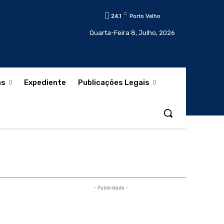
C
24.1
Porto Velho
Quarta-Feira 8, Julho, 2026
as
Expediente
Publicações Legais
- Publicidade -