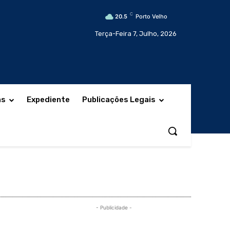
C
20.5
Porto Velho
Terça-Feira 7, Julho, 2026
as
Expediente
Publicações Legais
- Publicidade -