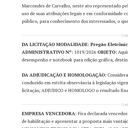
Marcondes de Carvalho, neste ato representado p
uso de suas atribuições legais e em conformidade c
público, para conhecimento dos interessados, o que
Cont
DA LICITAÇÃO MODALIDADE: Pregão Eletrônic
ADMINISTRATIVO Nº:
1019/2026
OBJETO:
Aquis
desempenho e notebook para edição gráfica, desti
DA ADJUDICAÇÃO E HOMOLOGAÇÃO:
Considera
conduzido em estrita observância à legislação vigent
licitação, ADJUDICO e HOMOLOGO o resultado fina
Cont
EMPRESA VENCEDORA:
Fica declarada vencedor
de habilitação e apresentar a proposta mais vanta