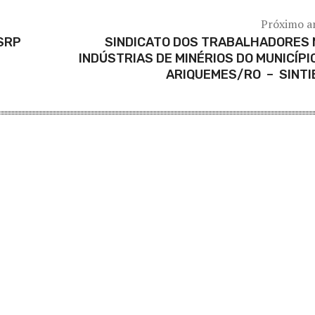
Próximo a
SRP
SINDICATO DOS TRABALHADORES 
INDÚSTRIAS DE MINÉRIOS DO MUNICÍPI
ARIQUEMES/RO – SINT