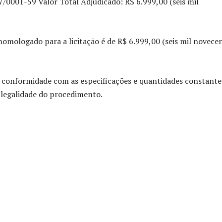
1-59 Valor Total Adjudicado: R$ 6.999,00 (seis mil
 homologado para a licitação é de R$ 6.999,00 (seis mil novece
conformidade com as especificações e quantidades constante
a legalidade do procedimento.