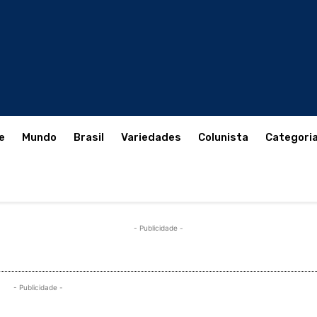
e
Mundo
Brasil
Variedades
Colunista
Categori
- Publicidade -
- Publicidade -