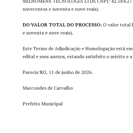
MILHOMENS TECNOLOGIA LTDA CNPJ: 42.584.277/000
novecentos e noventa e nove reais).
DO VALOR TOTAL DO PROCESSO:
O valor total
e noventa e nove reais).
Este Termo de Adjudicação e Homologação está em 
edital e seus anexos, estando satisfeito o mérito e 
Parecis/RO, 11 de junho de 2026.
Marcondes de Carvalho
Prefeito Municipal