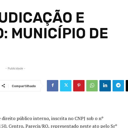
UDICAÇÃO E
 MUNICÍPIO DE
- Publicidade -
Compartilhado
e direito público interno, inscrita no CNPJ sob o nº
 150, Centro, Parecis/RO, representado neste ato pelo Srº