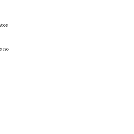
ntos
s no