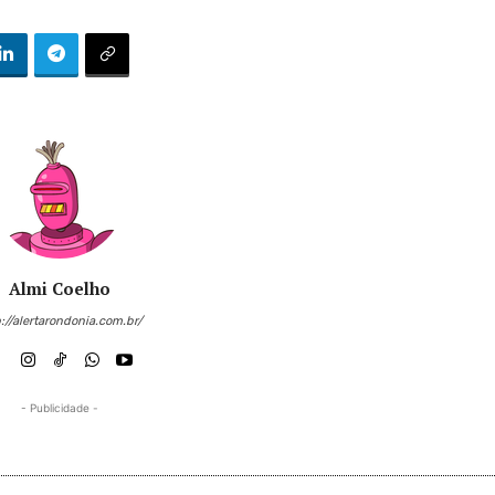
Almi Coelho
://alertarondonia.com.br/
- Publicidade -