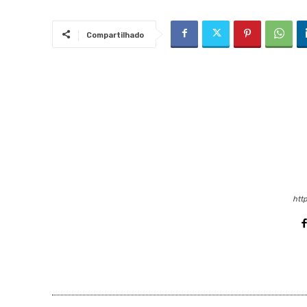
Compartilhado
http