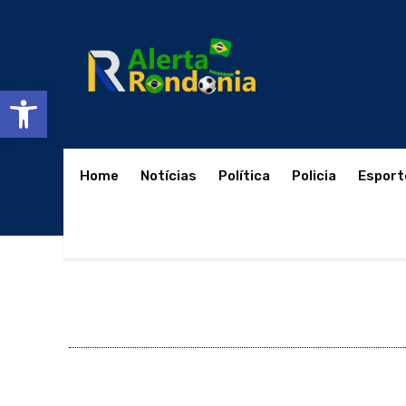
Abrir a barra de ferramentas
Home
Notícias
Política
Policia
Esport