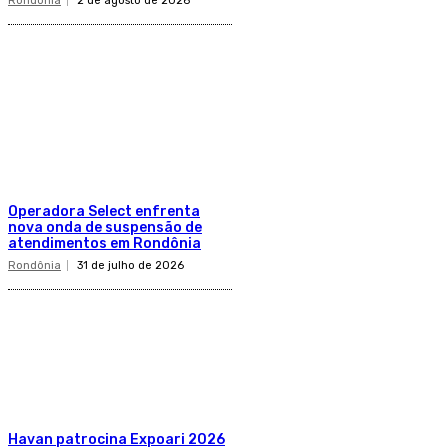
Rondônia
2 de agosto de 2026
Operadora Select enfrenta
nova onda de suspensão de
atendimentos em Rondônia
Rondônia
31 de julho de 2026
Havan patrocina Expoari 2026