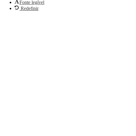
Fonte legível
Redefinir