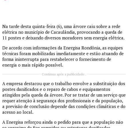
Na tarde desta quinta-feira (6), uma árvore caiu sobre a rede
elétrica no município de Cacaulândia, provocando a queda de
11 postes e deixando diversos moradores sem energia elétrica.
De acordo com informações da Energisa Rondônia, as equipes
técnicas foram mobilizadas imediatamente e estão atuando de
forma ininterrupta para restabelecer o fornecimento de
energia o mais rápido possível.
Continua após a publicidade..
A empresa destacou que o trabalho envolve a substituição dos
postes danificados e o reparo de cabos e equipamentos
atingidos pela queda da árvore. Por se tratar de um serviço que
requer atenção à segurança dos profissionais e da população,
a previsão de conclusão depende das condições climáticas e do
acesso ao local.
A Energisa reforçou ainda o pedido para que a população não
se aproxime de fios rompidos ou estruturas danificadas.