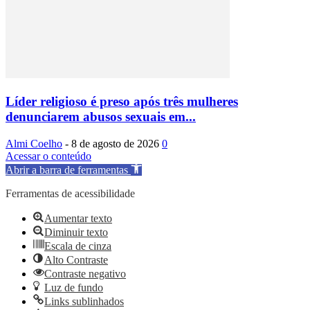
Líder religioso é preso após três mulheres
denunciarem abusos sexuais em...
Almi Coelho
-
8 de agosto de 2026
0
Acessar o conteúdo
Abrir a barra de ferramentas
Ferramentas de acessibilidade
Aumentar texto
Diminuir texto
Escala de cinza
Alto Contraste
Contraste negativo
Luz de fundo
Links sublinhados