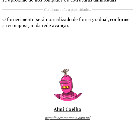
Continua após a publicidade..
O fornecimento será normalizado de forma gradual, conforme
a recomposição da rede avançar.
Almi Coelho
http://alertarondonia.com.br/