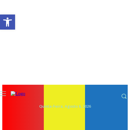
Abrir a barra de ferramentas
Quinta-Feira, Agosto 6, 2026