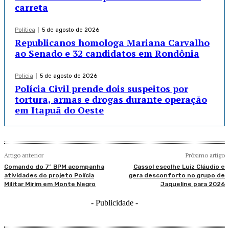
carreta
Política
5 de agosto de 2026
Republicanos homologa Mariana Carvalho
ao Senado e 32 candidatos em Rondônia
Policia
5 de agosto de 2026
Polícia Civil prende dois suspeitos por
tortura, armas e drogas durante operação
em Itapuã do Oeste
Artigo anterior
Próximo artigo
Comando do 7º BPM acompanha
Cassol escolhe Luiz Cláudio e
atividades do projeto Polícia
gera desconforto no grupo de
Militar Mirim em Monte Negro
Jaqueline para 2026
- Publicidade -