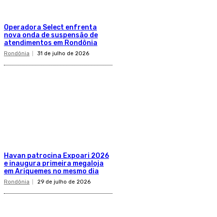
Operadora Select enfrenta
nova onda de suspensão de
atendimentos em Rondônia
Rondônia
31 de julho de 2026
Havan patrocina Expoari 2026
e inaugura primeira megaloja
em Ariquemes no mesmo dia
Rondônia
29 de julho de 2026