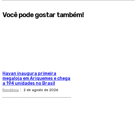
Você pode gostar também!
Havan inaugura primeira
megaloja em Ariquemes e chega
a 194 unidades no Brasil
Rondônia
2 de agosto de 2026