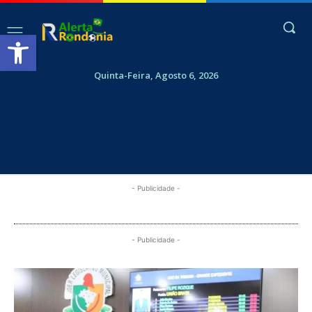
Abrir a barra de ferramentas
Quinta-Feira, Agosto 6, 2026
- Publicidade -
- Publicidade -