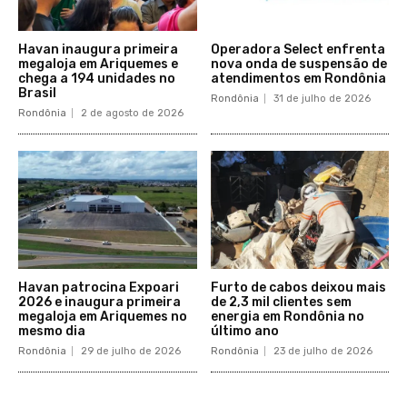
Havan inaugura primeira
Operadora Select enfrenta
megaloja em Ariquemes e
nova onda de suspensão de
chega a 194 unidades no
atendimentos em Rondônia
Brasil
Rondônia
31 de julho de 2026
Rondônia
2 de agosto de 2026
Havan patrocina Expoari
Furto de cabos deixou mais
2026 e inaugura primeira
de 2,3 mil clientes sem
megaloja em Ariquemes no
energia em Rondônia no
mesmo dia
último ano
Rondônia
29 de julho de 2026
Rondônia
23 de julho de 2026