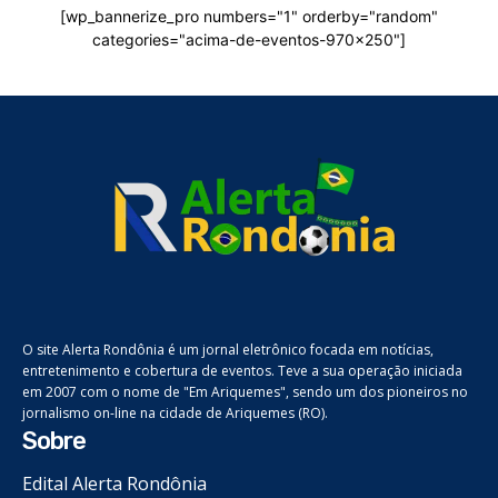
[wp_bannerize_pro numbers="1" orderby="random"
categories="acima-de-eventos-970x250"]
O site Alerta Rondônia é um jornal eletrônico focada em notícias,
entretenimento e cobertura de eventos. Teve a sua operação iniciada
em 2007 com o nome de "Em Ariquemes", sendo um dos pioneiros no
jornalismo on-line na cidade de Ariquemes (RO).
Sobre
Edital Alerta Rondônia