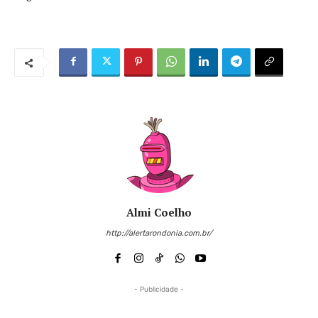
Almi Coelho
http://alertarondonia.com.br/
- Publicidade -