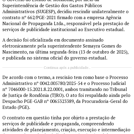
Superintendência de Gestão dos Gastos Públicos
Administrativos (SUGESP), decidiu rescindir unilateralmente o
contrato nº 662/PGE-2021 firmado com a empresa Agência
Nacional de Propaganda Ltda., responsável pela prestação de
serviços de publicidade institucional ao Executivo estadual.
A decisão foi oficializada em documento assinado
eletronicamente pela superintendente Semayra Gomes do
Nascimento, na última segunda-feira (13 de outubro de 2025),
e publicada no sistema oficial do governo estadual.
Continua após a publicidade..
De acordo com o termo, a rescisão tem como base o Processo
Administrativo nº 0042.005780/2025-54 e o Processo Judicial
nº 7046000-15.2021.8.22.0001, ambos tramitando no Tribunal
de Justiça de Rondônia (TJRO). O ato foi respaldado ainda pelo
Despacho PGE-GAB nº 0065323389, da Procuradoria-Geral do
Estado (PGE).
O contrato em questão tinha por objeto a prestação de
serviços de publicidade e propaganda, compreendendo
atividades de planejamento, criação, execução e intermediação