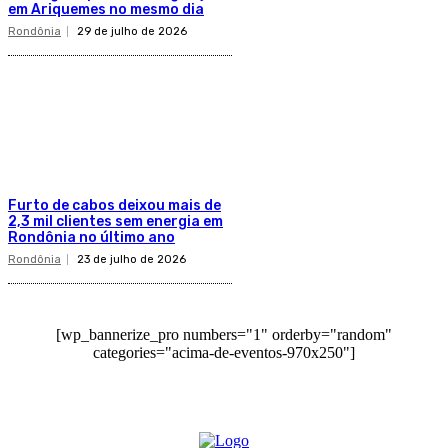
em Ariquemes no mesmo dia
Rondônia
29 de julho de 2026
Furto de cabos deixou mais de
2,3 mil clientes sem energia em
Rondônia no último ano
Rondônia
23 de julho de 2026
[wp_bannerize_pro numbers="1" orderby="random"
categories="acima-de-eventos-970x250"]