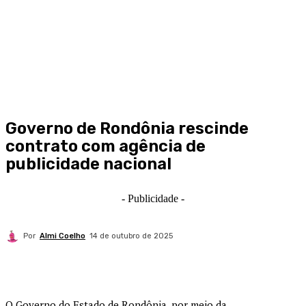
Governo de Rondônia rescinde
contrato com agência de
publicidade nacional
- Publicidade -
Por
Almi Coelho
14 de outubro de 2025
O Governo do Estado de Rondônia, por meio da