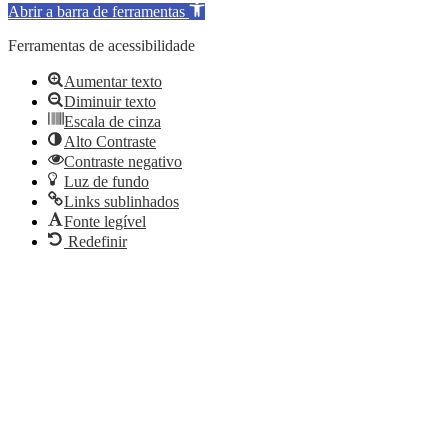
Abrir a barra de ferramentas
Ferramentas de acessibilidade
Aumentar texto
Diminuir texto
Escala de cinza
Alto Contraste
Contraste negativo
Luz de fundo
Links sublinhados
Fonte legível
Redefinir