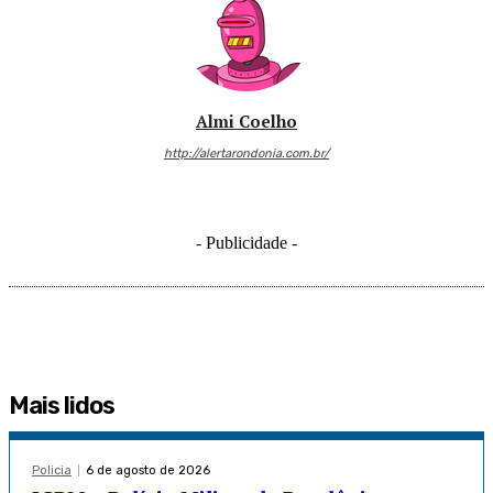
Almi Coelho
http://alertarondonia.com.br/
- Publicidade -
Mais lidos
Policia
6 de agosto de 2026