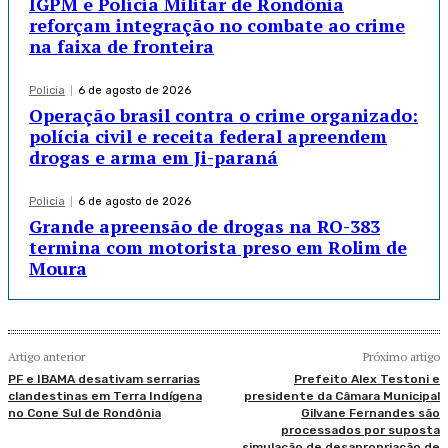
IGPM e Polícia Militar de Rondônia
reforçam integração no combate ao crime
na faixa de fronteira
Policia
6 de agosto de 2026
Operação brasil contra o crime organizado:
polícia civil e receita federal apreendem
drogas e arma em Ji-paraná
Policia
6 de agosto de 2026
Grande apreensão de drogas na RO-383
termina com motorista preso em Rolim de
Moura
Artigo anterior
Próximo artigo
PF e IBAMA desativam serrarias
Prefeito Alex Testoni e
clandestinas em Terra Indígena
presidente da Câmara Municipal
no Cone Sul de Rondônia
Gilvane Fernandes são
processados por suposta
simulação de desapropriação de