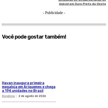
imóvel em Ouro Preto do Oeste
- Publicidade -
Você pode gostar também!
Havan inaugura primeira
megaloja em Ariquemes e chega
a 194 unidades no Brasil
Rondônia
2 de agosto de 2026