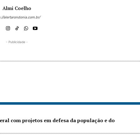
Almi Coelho
://alertarondonia.com.br/
- Publicidade -
eral com projetos em defesa da população e do