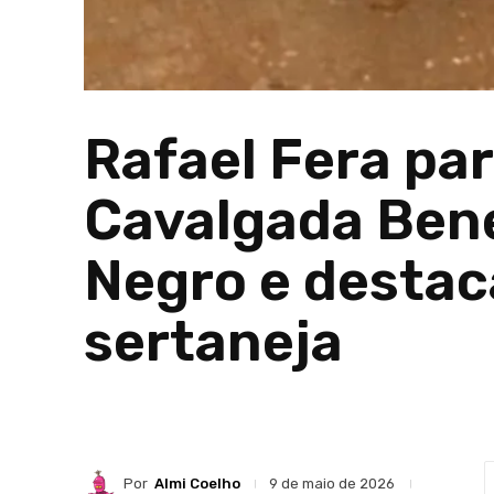
Rafael Fera par
Cavalgada Ben
Negro e destac
sertaneja
Por
Almi Coelho
9 de maio de 2026