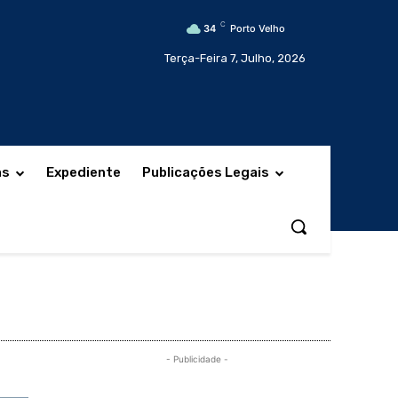
C
34
Porto Velho
Terça-Feira 7, Julho, 2026
as
Expediente
Publicações Legais
- Publicidade -