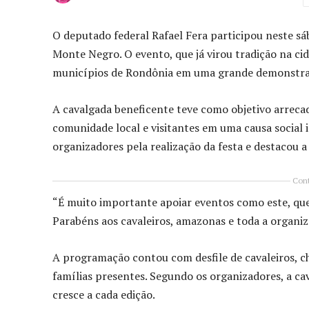
O deputado federal Rafael Fera participou neste sá
Monte Negro. O evento, que já virou tradição na ci
municípios de Rondônia em uma grande demonstração
A cavalgada beneficente teve como objetivo arreca
comunidade local e visitantes em uma causa social 
organizadores pela realização da festa e destacou
Cont
“É muito importante apoiar eventos como este, que 
Parabéns aos cavaleiros, amazonas e toda a organiz
A programação contou com desfile de cavaleiros, c
famílias presentes. Segundo os organizadores, a ca
cresce a cada edição.