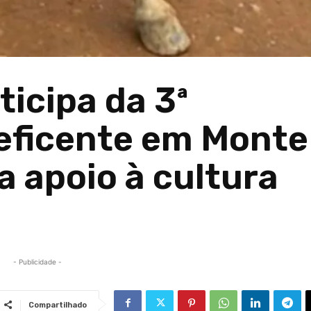
ticipa da 3ª
eficente em Monte
a apoio à cultura
- Publicidade -
Compartilhado