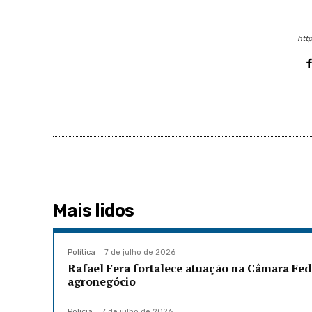
http
Mais lidos
Política
7 de julho de 2026
Rafael Fera fortalece atuação na Câmara Fed
agronegócio
Policia
7 de julho de 2026