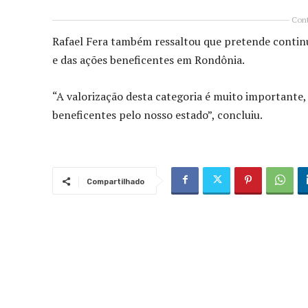
Cont
Rafael Fera também ressaltou que pretende continu
e das ações beneficentes em Rondônia.
“A valorização desta categoria é muito importante,
beneficentes pelo nosso estado”, concluiu.
Compartilhado