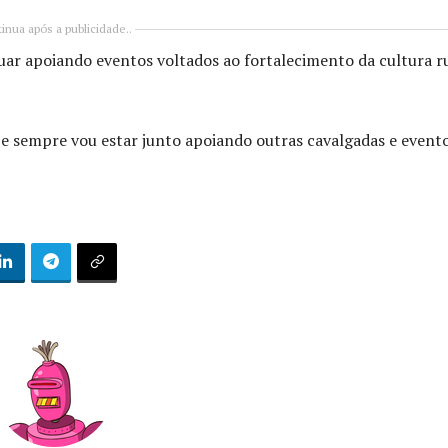
inua após a publicidade..
ar apoiando eventos voltados ao fortalecimento da cultura r
 e sempre vou estar junto apoiando outras cavalgadas e event