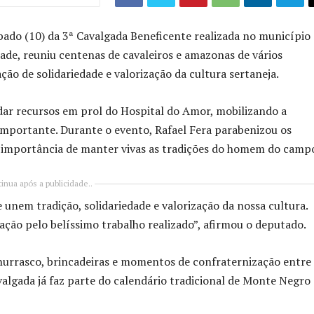
bado (10) da 3ª Cavalgada Beneficente realizada no município
dade, reuniu centenas de cavaleiros e amazonas de vários
 de solidariedade e valorização da cultura sertaneja.
dar recursos em prol do Hospital do Amor, mobilizando a
importante. Durante o evento, Rafael Fera parabenizou os
 a importância de manter vivas as tradições do homem do camp
inua após a publicidade..
unem tradição, solidariedade e valorização da nossa cultura.
ação pelo belíssimo trabalho realizado”, afirmou o deputado.
hurrasco, brincadeiras e momentos de confraternização entre 
valgada já faz parte do calendário tradicional de Monte Negro 