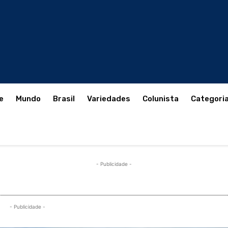
e
Mundo
Brasil
Variedades
Colunista
Categori
- Publicidade -
- Publicidade -