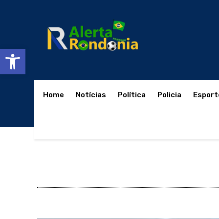
Abrir a barra de ferramentas
Home
Notícias
Política
Policia
Esport