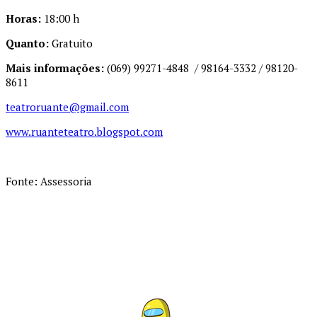
Horas:
18:00 h
Quanto:
Gratuito
Mais informações:
(069) 99271-4848 / 98164-3332 / 98120-
8611
teatroruante@gmail.com
www.ruanteteatro.blogspot.com
Fonte: Assessoria