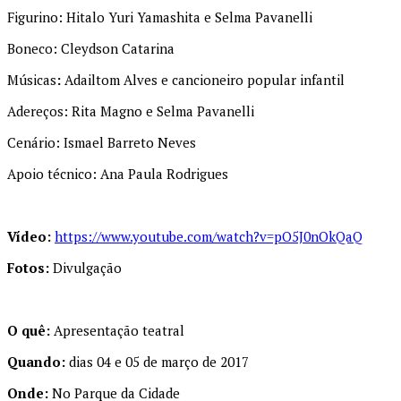
Figurino: Hitalo Yuri Yamashita e Selma Pavanelli
Boneco: Cleydson Catarina
Músicas
:
Adailtom Alves e cancioneiro popular infantil
Adereços: Rita Magno e Selma Pavanelli
Cenário: Ismael Barreto Neves
Apoio técnico: Ana Paula Rodrigues
Vídeo:
https://www.youtube.
com/watch?v=pO5J0nOkQaQ
Fotos:
Divulgação
O quê:
Apresentação teatral
Quando:
dias 04 e 05 de março de 2017
Onde:
No Parque da Cidade