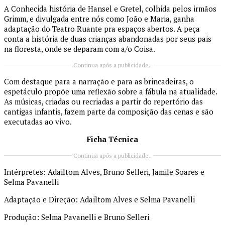
A Conhecida história de Hansel e Gretel, colhida pelos irmãos
Grimm, e divulgada entre nós como João e Maria, ganha
adaptação do Teatro Ruante pra espaços abertos. A peça
conta a história de duas crianças abandonadas por seus pais
na floresta, onde se deparam com a/o Coisa.
Continua após a publicidade..
Com destaque para a narração e para as brincadeiras, o
espetáculo propõe uma reflexão sobre a fábula na atualidade.
As músicas, criadas ou recriadas a partir do repertório das
cantigas infantis, fazem parte da composição das cenas e são
executadas ao vivo.
Ficha Técnica
Continua após a publicidade..
Intérpretes: Adailtom Alves, Bruno Selleri, Jamile Soares e
Selma Pavanelli
Adaptação e Direção: Adailtom Alves e Selma Pavanelli
Produção: Selma Pavanelli e Bruno Selleri