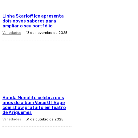
Linha Skarloff Ice apresenta
dois novos sabores para
ampliar o seu portfólio
Variedades
13 de novembro de 2025
Banda Monolito celebra dois
anos do álbum Voice Of Rage
com show gratuito em teatro
de Ariquemes
Variedades
31 de outubro de 2025