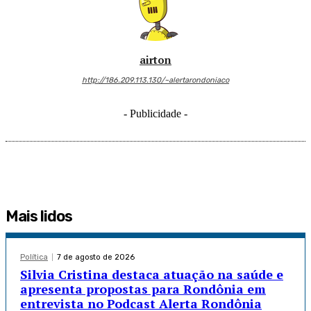
airton
http://186.209.113.130/~alertarondoniaco
- Publicidade -
Mais lidos
Política
7 de agosto de 2026
Silvia Cristina destaca atuação na saúde e
apresenta propostas para Rondônia em
entrevista no Podcast Alerta Rondônia