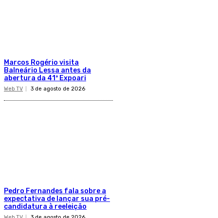
Marcos Rogério visita
Balneário Lessa antes da
abertura da 41ª Expoari
Web TV
3 de agosto de 2026
Pedro Fernandes fala sobre a
expectativa de lançar sua pré-
candidatura à reeleição
Web TV
3 de agosto de 2026