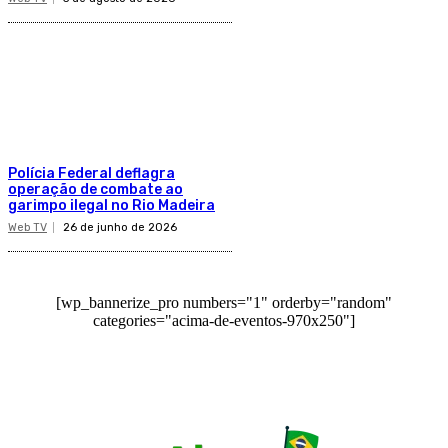
Polícia Federal deflagra
operação de combate ao
garimpo ilegal no Rio Madeira
Web TV
26 de junho de 2026
[wp_bannerize_pro numbers="1" orderby="random"
categories="acima-de-eventos-970x250"]