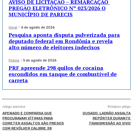
AVISO DE LICITAÇÃO – REMARCAÇÃO
PREGÃO ELETRÔNICO Nº 023/2026 O
MUNICÍPIO DE PARECIS
Geral
6 de agosto de 2026
Pesquisa aponta disputa pulverizada para
deputado federal em Rondônia e revela
alto número de eleitores indecisos
Policia
5 de agosto de 2026
PRF apreende 298 quilos de cocaína
escondidos em tanque de combustível de
carreta
Artigo anterior
Próximo artigo
APENADO E COMPARSA QUE
OUSADO: LADRÃO ASSALTA
PROCURAVAM VÍTIMAS PARA
REPÓRTER DURANTE
COMETER ASSALTOS SÃO PRESOS
TRANSMISSÃO AO VIVO
COM REVÓLVER CALIBRE 38