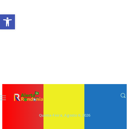
Abrir a barra de ferramentas
Quinta-Feira, Agosto 6, 2026