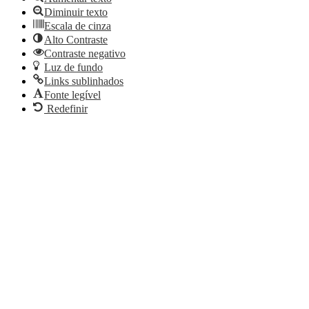
Diminuir texto
Escala de cinza
Alto Contraste
Contraste negativo
Luz de fundo
Links sublinhados
Fonte legível
Redefinir