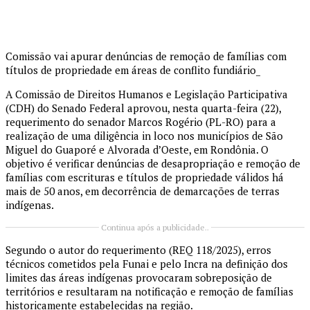
Comissão vai apurar denúncias de remoção de famílias com
títulos de propriedade em áreas de conflito fundiário_
A Comissão de Direitos Humanos e Legislação Participativa
(CDH) do Senado Federal aprovou, nesta quarta-feira (22),
requerimento do senador Marcos Rogério (PL-RO) para a
realização de uma diligência in loco nos municípios de São
Miguel do Guaporé e Alvorada d’Oeste, em Rondônia. O
objetivo é verificar denúncias de desapropriação e remoção de
famílias com escrituras e títulos de propriedade válidos há
mais de 50 anos, em decorrência de demarcações de terras
indígenas.
Continua após a publicidade..
Segundo o autor do requerimento (REQ 118/2025), erros
técnicos cometidos pela Funai e pelo Incra na definição dos
limites das áreas indígenas provocaram sobreposição de
territórios e resultaram na notificação e remoção de famílias
historicamente estabelecidas na região.