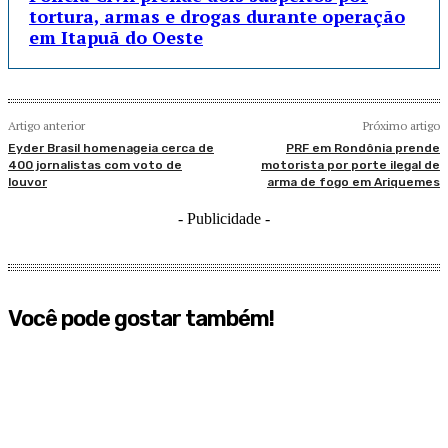
tortura, armas e drogas durante operação
em Itapuã do Oeste
Artigo anterior
Próximo artigo
Eyder Brasil homenageia cerca de
PRF em Rondônia prende
400 jornalistas com voto de
motorista por porte ilegal de
louvor
arma de fogo em Ariquemes
- Publicidade -
Você pode gostar também!