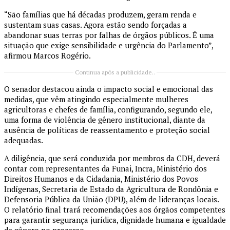
“São famílias que há décadas produzem, geram renda e
sustentam suas casas. Agora estão sendo forçadas a
abandonar suas terras por falhas de órgãos públicos. É uma
situação que exige sensibilidade e urgência do Parlamento”,
afirmou Marcos Rogério.
Continua após a publicidade..
O senador destacou ainda o impacto social e emocional das
medidas, que vêm atingindo especialmente mulheres
agricultoras e chefes de família, configurando, segundo ele,
uma forma de violência de gênero institucional, diante da
ausência de políticas de reassentamento e proteção social
adequadas.
A diligência, que será conduzida por membros da CDH, deverá
contar com representantes da Funai, Incra, Ministério dos
Direitos Humanos e da Cidadania, Ministério dos Povos
Indígenas, Secretaria de Estado da Agricultura de Rondônia e
Defensoria Pública da União (DPU), além de lideranças locais.
O relatório final trará recomendações aos órgãos competentes
para garantir segurança jurídica, dignidade humana e igualdade
de gênero no processo.