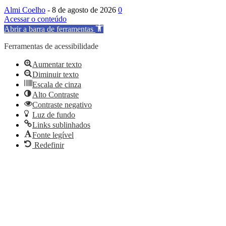
Almi Coelho
-
8 de agosto de 2026
0
Acessar o conteúdo
Abrir a barra de ferramentas
Ferramentas de acessibilidade
Aumentar texto
Diminuir texto
Escala de cinza
Alto Contraste
Contraste negativo
Luz de fundo
Links sublinhados
Fonte legível
Redefinir