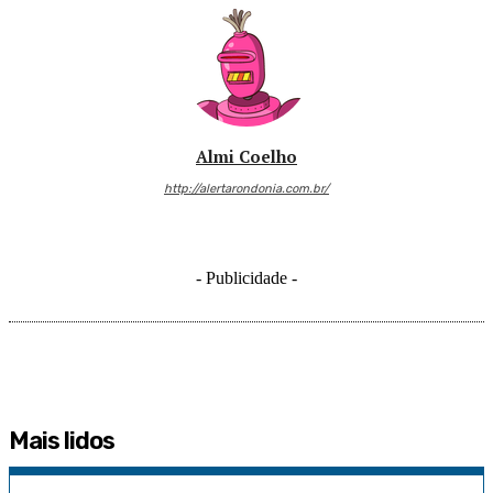
Almi Coelho
http://alertarondonia.com.br/
- Publicidade -
Mais lidos