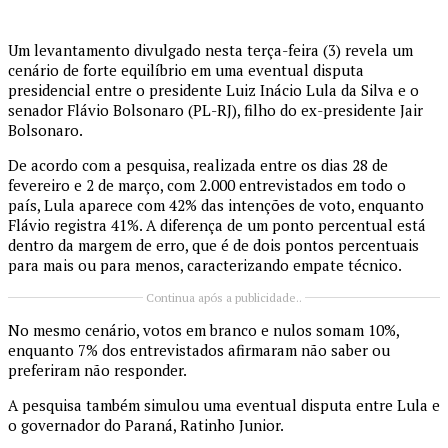
Um levantamento divulgado nesta terça-feira (3) revela um
cenário de forte equilíbrio em uma eventual disputa
presidencial entre o presidente
Luiz Inácio Lula da Silva
e o
senador
Flávio Bolsonaro
(PL-RJ), filho do ex-presidente
Jair
Bolsonaro
.
De acordo com a pesquisa, realizada entre os dias 28 de
fevereiro e 2 de março, com 2.000 entrevistados em todo o
país, Lula aparece com 42% das intenções de voto, enquanto
Flávio registra 41%. A diferença de um ponto percentual está
dentro da margem de erro, que é de dois pontos percentuais
para mais ou para menos, caracterizando empate técnico.
Continua após a publicidade..
No mesmo cenário, votos em branco e nulos somam 10%,
enquanto 7% dos entrevistados afirmaram não saber ou
preferiram não responder.
A pesquisa também simulou uma eventual disputa entre Lula e
o governador do Paraná,
Ratinho Junior
.