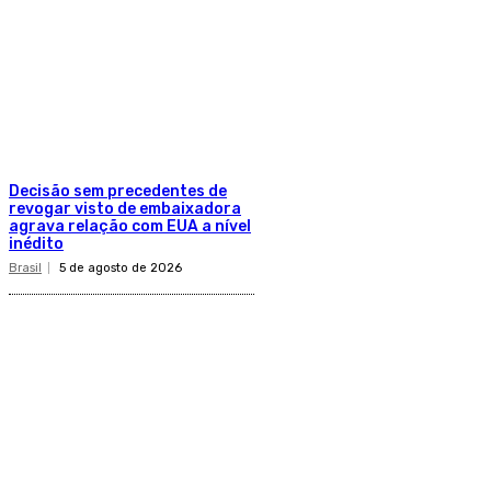
Decisão sem precedentes de
revogar visto de embaixadora
agrava relação com EUA a nível
inédito
Brasil
5 de agosto de 2026