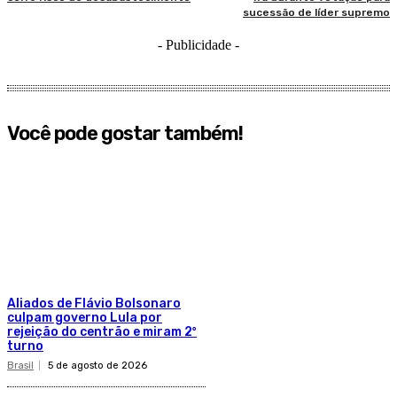
sucessão de líder supremo
- Publicidade -
Você pode gostar também!
Aliados de Flávio Bolsonaro
culpam governo Lula por
rejeição do centrão e miram 2º
turno
Brasil
5 de agosto de 2026