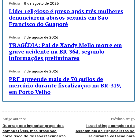
Policia
8 de agosto de 2026
Líder religioso é preso após três mulheres
denunciarem abusos sexuais em São
Francisco do Guaporé
Policia
7 de agosto de 2026
TRAGÉDIA: Pai de Xandy Mello morre em
grave acidente na BR-364, segundo
informações preliminares
Policia
7 de agosto de 2026
PRF apreende mais de 70 quilos de
mercúrio durante fiscalização na BR-319,
em Porto Velho
Artigo anterior
Próximo artigo
Guerra pode impactar preço dos
Israel atinge complexo da
combustíveis, mas Brasil não
Assembleia de Especialistas no
corre risco de desabastecimento
Irã durante votação para