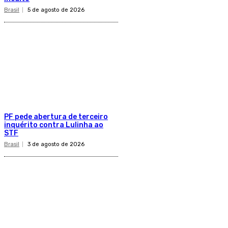
Brasil
5 de agosto de 2026
PF pede abertura de terceiro
inquérito contra Lulinha ao
STF
Brasil
3 de agosto de 2026