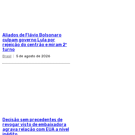
Aliados de Flávio Bolsonaro
culpam governo Lula por
rejeição do centrão e miram 2º
turno
Brasil
5 de agosto de 2026
Decisão sem precedentes de
revogar visto de embaixadora
agrava relação com EUA a nível
inédito