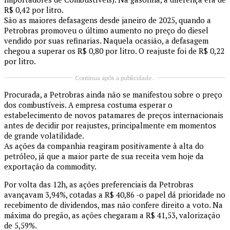
R$ 0,42 por litro.
São as maiores defasagens desde janeiro de 2025, quando a
Petrobras promoveu o último aumento no preço do diesel
vendido por suas refinarias. Naquela ocasião, a defasagem
chegou a superar os R$ 0,80 por litro. O reajuste foi de R$ 0,22
por litro.
Continua após a publicidade..
Procurada, a Petrobras ainda não se manifestou sobre o preço
dos combustíveis. A empresa costuma esperar o
estabelecimento de novos patamares de preços internacionais
antes de decidir por reajustes, principalmente em momentos
de grande volatilidade.
As ações da companhia reagiram positivamente à alta do
petróleo, já que a maior parte de sua receita vem hoje da
exportação da commodity.
Por volta das 12h, as ações preferenciais da Petrobras
avançavam 3,94%, cotadas a R$ 40,86 -o papel dá prioridade no
recebimento de dividendos, mas não confere direito a voto. Na
máxima do pregão, as ações chegaram a R$ 41,53, valorização
de 5,59%.