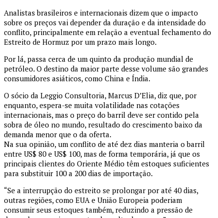
Analistas brasileiros e internacionais dizem que o impacto
sobre os preços vai depender da duração e da intensidade do
conflito, principalmente em relação a eventual fechamento do
Estreito de Hormuz por um prazo mais longo.
Por lá, passa cerca de um quinto da produção mundial de
petróleo. O destino da maior parte desse volume são grandes
consumidores asiáticos, como China e Índia.
O sócio da Leggio Consultoria, Marcus D’Elia, diz que, por
enquanto, espera-se muita volatilidade nas cotações
internacionais, mas o preço do barril deve ser contido pela
sobra de óleo no mundo, resultado do crescimento baixo da
demanda menor que o da oferta.
Na sua opinião, um conflito de até dez dias manteria o barril
entre US$ 80 e US$ 100, mas de forma temporária, já que os
principais clientes do Oriente Médio têm estoques suficientes
para substituir 100 a 200 dias de importação.
“Se a interrupção do estreito se prolongar por até 40 dias,
outras regiões, como EUA e União Europeia poderiam
consumir seus estoques também, reduzindo a pressão de