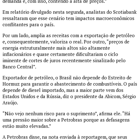
demanda e, com isso, contendo a alta de preços.”
Em relatório divulgado nesta segunda, analistas do Scotiabank
ressaltaram que esse cenário tem impactos macroeconômicos
conflitantes para o país.
Por um lado, amplia as receitas com a exportação de petróleo
e, consequentemente, valoriza o real. Por outro, “preços de
energia estruturalmente mais altos são altamente
inflacionários e quase certamente dificultariam o ciclo
iminente de cortes de juros recentemente sinalizado pelo
Banco Central”.
Exportador de petróleo, o Brasil não depende do Estreito de
Hormuz para garantir o abastecimento de combustíveis. O país
depende de diesel importado, mas a maior parte vem dos
Estados Unidos e da Rússia, diz o presidente da Abicom, Sérgio
Araújo.
“Não vejo nenhum risco para o suprimento”, afirma ele. “Há
uma pressão maior sobre a Petrobras porque as defasagens
estão muito elevadas.”
A Petrobras disse, na nota enviada à reportagem, que seus