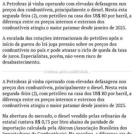
A Petrobras já vinha operando com elevadas defasagens nos
preços dos combustíveis, principalmente o diesel. Nesta esta
segunda-feira (2), com petróleo na casa dos US$ 80 por barril, a
diferença entre os preços internos e externos dos
combustíveis atingiu o maior patamar desde janeiro de 2025.
A escalada das cotações internacionais do petróleo após o
início da guerra do Irã joga pressão sobre os preços dos
combustíveis no país e pode atrasar o ciclo de queda da taxa
de juros. Especialistas, porém, não veem risco de
desabastecimento.
Continua após a publicidade..
A Petrobras já vinha operando com elevadas defasagens nos
preços dos combustíveis, principalmente o diesel. Nesta esta
segunda-feira (2), com petróleo na casa dos US$ 80 por barril, a
diferença entre os preços internos e externos dos
combustíveis atingiu o maior patamar desde janeiro de 2025.
Na abertura do mercado, o diesel vendido pelas refinarias da
estatal custava R$ 0,73 por litro abaixo da paridade de
importação calculada pela Abicom (Associação Brasileira dos
Importadores de Combustíveis). Na gasolina, a diferença era de