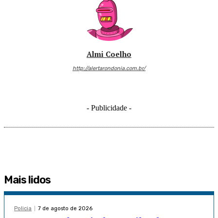
Almi Coelho
http://alertarondonia.com.br/
- Publicidade -
Mais lidos
Policia
7 de agosto de 2026