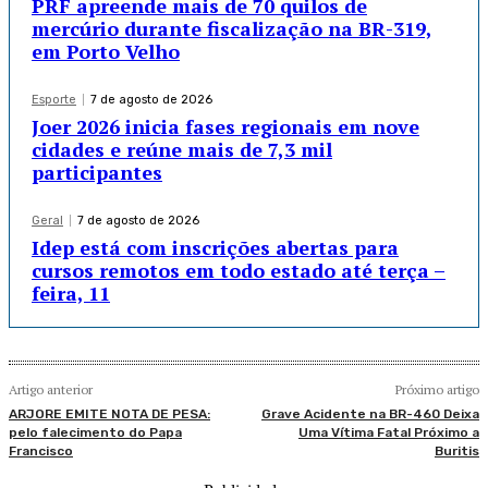
PRF apreende mais de 70 quilos de
mercúrio durante fiscalização na BR-319,
em Porto Velho
Esporte
7 de agosto de 2026
Joer 2026 inicia fases regionais em nove
cidades e reúne mais de 7,3 mil
participantes
Geral
7 de agosto de 2026
Idep está com inscrições abertas para
cursos remotos em todo estado até terça –
feira, 11
Artigo anterior
Próximo artigo
ARJORE EMITE NOTA DE PESA:
Grave Acidente na BR-460 Deixa
pelo falecimento do Papa
Uma Vítima Fatal Próximo a
Francisco
Buritis