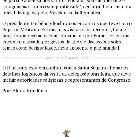
empatia e a defesa dos valores cristãos. Sua simplicidade e
coragem marcaram o seu pontificado”, declarou Lula, em nota
oficial divulgada pela Presidência da República.
O presidente também relembrou os encontros que teve com o
Papa no Vaticano. Em uma das visitas mais recentes, Lula e
Janja foram recebidos com cordialidade por Francisco, em um
encontro marcado por gestos de afeto e discussões sobre
temas como desigualdade, meio ambiente e paz mundial.
Continua após a publicidade..
O Itamaraty está em contato com a Santa Sé para alinhar os
detalhes logísticos da visita da delegação brasileira, que deve
incluir autoridades religiosas e representantes do Congresso.
Por: Alerta Rondônia