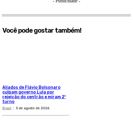
- Publicidade -
Você pode gostar também!
Aliados de Flávio Bolsonaro
culpam governo Lula por
rejeição do centrão e miram 2º
turno
Brasil
5 de agosto de 2026