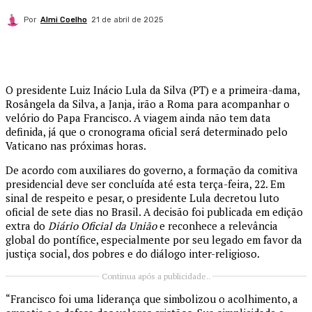
Por
Almi Coelho
21 de abril de 2025
O presidente Luiz Inácio Lula da Silva (PT) e a primeira-dama,
Rosângela da Silva, a Janja, irão a Roma para acompanhar o
velório do Papa Francisco. A viagem ainda não tem data
definida, já que o cronograma oficial será determinado pelo
Vaticano nas próximas horas.
De acordo com auxiliares do governo, a formação da comitiva
presidencial deve ser concluída até esta terça-feira, 22. Em
sinal de respeito e pesar, o presidente Lula decretou luto
oficial de sete dias no Brasil. A decisão foi publicada em edição
extra do
Diário Oficial da União
e reconhece a relevância
global do pontífice, especialmente por seu legado em favor da
justiça social, dos pobres e do diálogo inter-religioso.
Continua após a publicidade..
“Francisco foi uma liderança que simbolizou o acolhimento, a