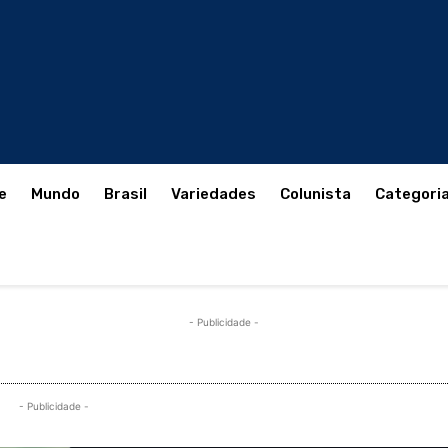
e
Mundo
Brasil
Variedades
Colunista
Categori
- Publicidade -
- Publicidade -