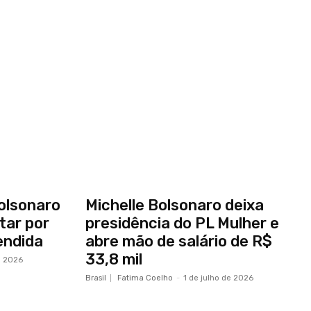
Bolsonaro
Michelle Bolsonaro deixa
itar por
presidência do PL Mulher e
endida
abre mão de salário de R$
33,8 mil
e 2026
Brasil
Fatima Coelho
-
1 de julho de 2026