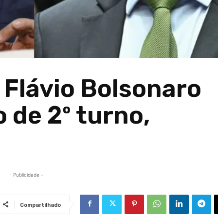
 Flávio Bolsonaro
 de 2º turno,
- Publicidade -
Compartilhado