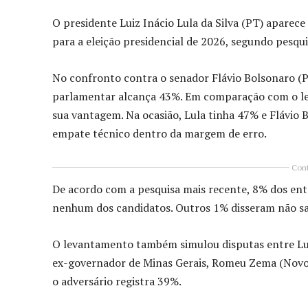
O presidente Luiz Inácio Lula da Silva (PT) aparec
para a eleição presidencial de 2026, segundo pesqu
No confronto contra o senador Flávio Bolsonaro (P
parlamentar alcança 43%. Em comparação com o le
sua vantagem. Na ocasião, Lula tinha 47% e Flávio
empate técnico dentro da margem de erro.
Cont
De acordo com a pesquisa mais recente, 8% dos en
nenhum dos candidatos. Outros 1% disseram não s
O levantamento também simulou disputas entre Lula
ex-governador de Minas Gerais, Romeu Zema (Novo)
o adversário registra 39%.