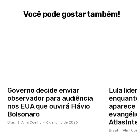
Você pode gostar também!
Governo decide enviar
Lula lide
observador para audiência
enquanto
nos EUA que ouvirá Flávio
aparece 
Bolsonaro
evangéli
AtlasInte
Brasil
Almi Coelho
-
6 de julho de 2026
Brasil
Almi Co