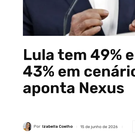
Lula tem 49% e
43% em cenário
aponta Nexus
Por
Izabella Coelho
15 de junho de 2026