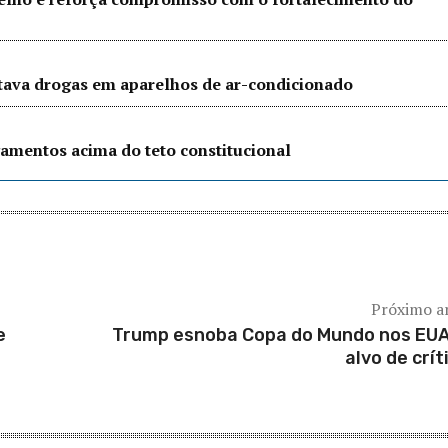
ltava drogas em aparelhos de ar-condicionado
amentos acima do teto constitucional
Próximo a
e
Trump esnoba Copa do Mundo nos EUA
alvo de crít