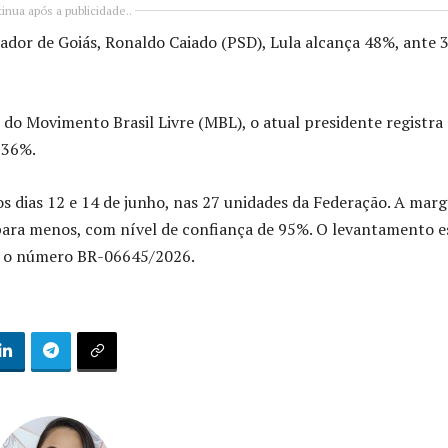
inua após a publicidade..
dor de Goiás, Ronaldo Caiado (PSD), Lula alcança 48%, ante
 do Movimento Brasil Livre (MBL), o atual presidente registr
 36%.
os dias 12 e 14 de junho, nas 27 unidades da Federação. A mar
 para menos, com nível de confiança de 95%. O levantamento e
ob o número BR-06645/2026.