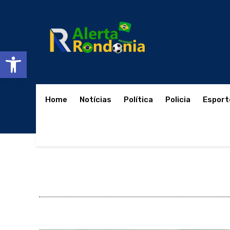
Abrir a barra de ferramentas
Home
Notícias
Política
Policia
Esport