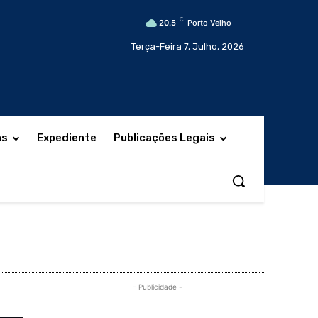
C
20.5
Porto Velho
Terça-Feira 7, Julho, 2026
as
Expediente
Publicações Legais
- Publicidade -