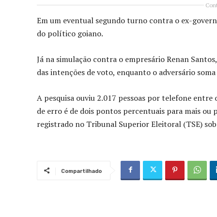
Cont
Em um eventual segundo turno contra o ex-governa
do político goiano.
Já na simulação contra o empresário Renan Santos,
das intenções de voto, enquanto o adversário soma
A pesquisa ouviu 2.017 pessoas por telefone entre 
de erro é de dois pontos percentuais para mais ou
registrado no Tribunal Superior Eleitoral (TSE) s
Compartilhado