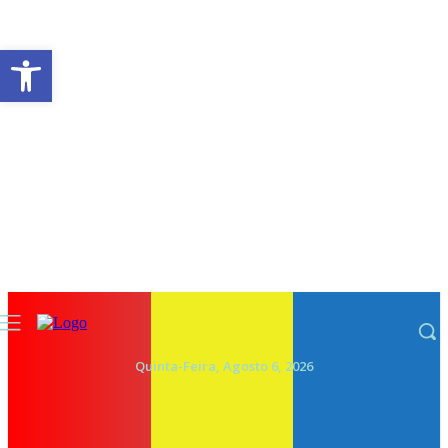
Abrir a barra de ferramentas
Quinta-Feira, Agosto 6, 2026