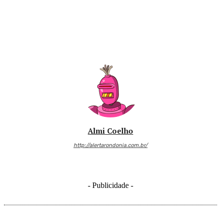
Almi Coelho
http://alertarondonia.com.br/
- Publicidade -