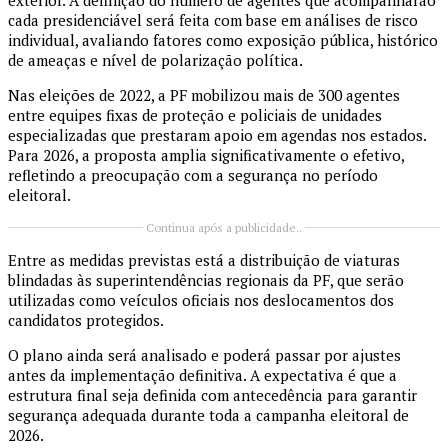
exterior. A definição do número de agentes que acompanharão
cada presidenciável será feita com base em análises de risco
individual, avaliando fatores como exposição pública, histórico
de ameaças e nível de polarização política.
Nas eleições de 2022, a PF mobilizou mais de 300 agentes
entre equipes fixas de proteção e policiais de unidades
especializadas que prestaram apoio em agendas nos estados.
Para 2026, a proposta amplia significativamente o efetivo,
refletindo a preocupação com a segurança no período
eleitoral.
Continua após a publicidade..
Entre as medidas previstas está a distribuição de viaturas
blindadas às superintendências regionais da PF, que serão
utilizadas como veículos oficiais nos deslocamentos dos
candidatos protegidos.
O plano ainda será analisado e poderá passar por ajustes
antes da implementação definitiva. A expectativa é que a
estrutura final seja definida com antecedência para garantir
segurança adequada durante toda a campanha eleitoral de
2026.