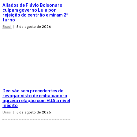
Aliados de Flávio Bolsonaro
culpam governo Lula por
rejeição do centrão e miram 2º
turno
Brasil
5 de agosto de 2026
Decisão sem precedentes de
revogar visto de embaixadora
agrava relação com EUA a nível
inédito
Brasil
5 de agosto de 2026