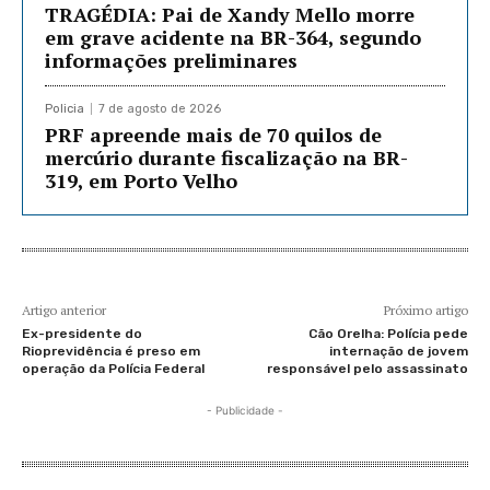
TRAGÉDIA: Pai de Xandy Mello morre
em grave acidente na BR-364, segundo
informações preliminares
Policia
7 de agosto de 2026
PRF apreende mais de 70 quilos de
mercúrio durante fiscalização na BR-
319, em Porto Velho
Artigo anterior
Próximo artigo
Ex-presidente do
Cão Orelha: Polícia pede
Rioprevidência é preso em
internação de jovem
operação da Polícia Federal
responsável pelo assassinato
- Publicidade -