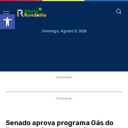
Abrir a barra de ferramentas
Domingo, Agosto 9, 2026
- Publicidade -
- Publicidade -
Senado aprova programa Gás do