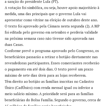
a sanção do presidente Lula (PT).
A votação foi simbólica, ou seja, houve apoio majoritário à
medida, uma das principais que o governo Lula vai
apresentar como vitrine na eleição de outubro deste ano.
O texto foi aprovado pela Câmara nesta segunda (2). A MP
foi editada pelo governo em setembro e perderia validade
na próxima semana caso não tivesse sido aprovada nas
duas Casas.
Conforme prevê o programa aprovado pelo Congresso, os
beneficiários passarão a retirar o botijão diretamente nas
revendedoras participantes. Esses comerciantes receberão
o pagamento em até dois dias. O texto prevê um prazo
máximo de sete dias úteis para as lojas receberem.
Têm direito ao botijão as famílias inscritas no Cadastro
Único (CadÚnico) com renda mensal igual ou inferior a
meio salário mínimo. A prioridade será para as famílias
beneficiárias do Bolsa Família. Segundo o governo, cerca de
15 milhões de famílias serão beneficiadas.