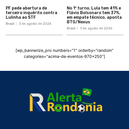
PF pede abertura de
No 1º turno, Lula tem 41% e
terceiro inquérito contra
Flávio Bolsonaro tem 37%,
Lulinha ao STF
em empate técnico, aponta
BTG/Nexus
Brasil
3 de agosto de 2026
Brasil
3 de agosto de 2026
[wp_bannerize_pro numbers="1" orderby="random"
categories="acima-de-eventos-970x250"]