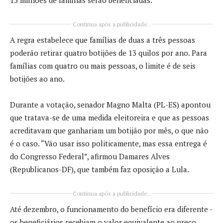
Continua após a publicidade..
A regra estabelece que famílias de duas a três pessoas
poderão retirar quatro botijões de 13 quilos por ano. Para
famílias com quatro ou mais pessoas, o limite é de seis
botijões ao ano.
Durante a votação, senador Magno Malta (PL-ES) apontou
que tratava-se de uma medida eleitoreira e que as pessoas
acreditavam que ganhariam um botijão por mês, o que não
é o caso. “Vão usar isso politicamente, mas essa entrega é
do Congresso Federal”, afirmou Damares Alves
(Republicanos-DF), que também faz oposição a Lula.
Continua após a publicidade..
Até dezembro, o funcionamento do benefício era diferente -
os beneficiários recebiam o valor equivalente ao preço