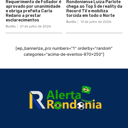
Requerimento de Follador é
Rondoniense Luiza Parlote
aprovado por unanimidade
chega ao Top 5 de reality da
e obriga prefeita Carla
Record TV e mobiliza
Redano a prestar
torcida em todo o Norte
esclarecimentos
Buritis
13 de julho de 2026
Buritis
21 de julho de 2026
[wp_bannerize_pro numbers="1" orderby="random"
categories="acima-de-eventos-970x250"]