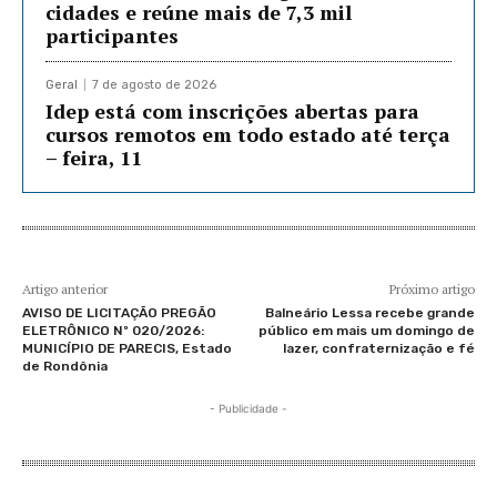
cidades e reúne mais de 7,3 mil
participantes
Geral
7 de agosto de 2026
Idep está com inscrições abertas para
cursos remotos em todo estado até terça
– feira, 11
Artigo anterior
Próximo artigo
AVISO DE LICITAÇÃO PREGÃO
Balneário Lessa recebe grande
ELETRÔNICO Nº 020/2026:
público em mais um domingo de
MUNICÍPIO DE PARECIS, Estado
lazer, confraternização e fé
de Rondônia
- Publicidade -