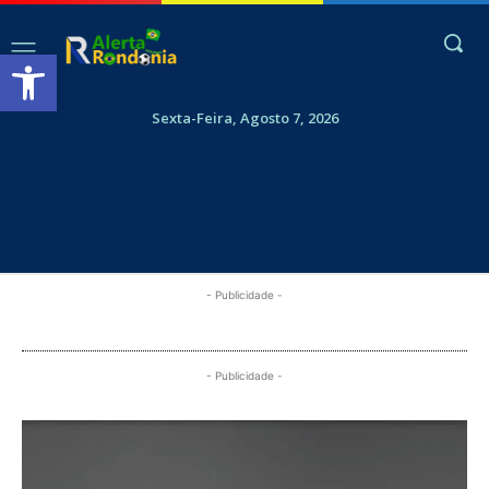
Abrir a barra de ferramentas
Sexta-Feira, Agosto 7, 2026
- Publicidade -
- Publicidade -