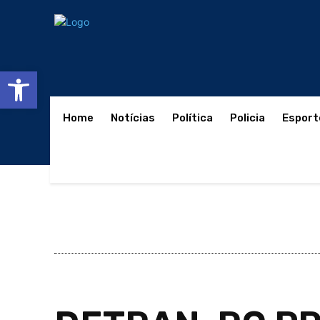
Abrir a barra de ferramentas
Home
Notícias
Política
Policia
Esport