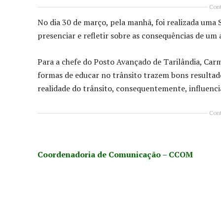
Cont
No dia 30 de março, pela manhã, foi realizada uma
presenciar e refletir sobre as consequências de um 
Para a chefe do Posto Avançado de Tarilândia, Car
formas de educar no trânsito trazem bons resultados
realidade do trânsito, consequentemente, influenci
Cont
Coordenadoria de Comunicação – CCOM
Compartilhado