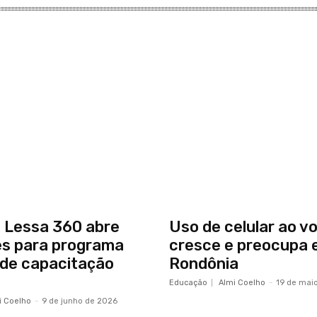
o Lessa 360 abre
Uso de celular ao v
es para programa
cresce e preocupa
 de capacitação
Rondônia
Educação
Almi Coelho
-
19 de mai
i Coelho
-
9 de junho de 2026