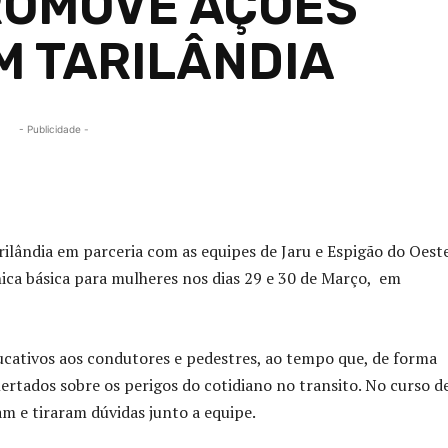
ROMOVE AÇÕES
M TARILÂNDIA
- Publicidade -
Compartilhado
rilândia em parceria com as equipes de Jaru e Espigão do Oeste
ca básica para mulheres nos dias 29 e 30 de Março, em
ucativos aos condutores e pedestres, ao tempo que, de forma
ertados sobre os perigos do cotidiano no transito. No curso d
 e tiraram dúvidas junto a equipe.