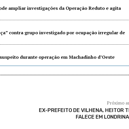
pode ampliar investigações da Operação Reduto e agita
nça” contra grupo investigado por ocupação irregular de
e suspeito durante operação em Machadinho d’Oeste
Próximo a
EX-PREFEITO DE VILHENA, HEITOR T
FALECE EM LONDRIN