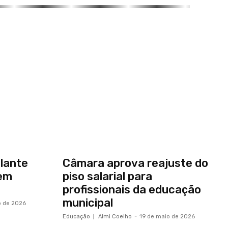
olante
Câmara aprova reajuste do
 em
piso salarial para
profissionais da educação
municipal
o de 2026
Educação
Almi Coelho
-
19 de maio de 2026