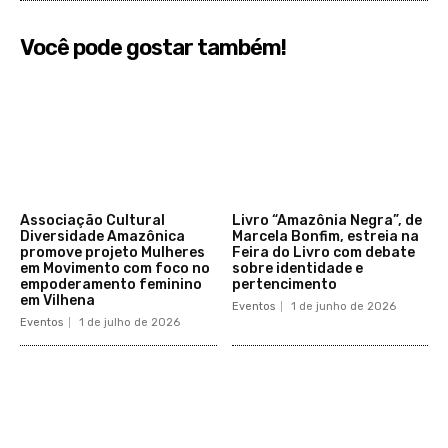
Você pode gostar também!
Associação Cultural
Livro “Amazônia Negra”, de
Diversidade Amazônica
Marcela Bonfim, estreia na
promove projeto Mulheres
Feira do Livro com debate
em Movimento com foco no
sobre identidade e
empoderamento feminino
pertencimento
em Vilhena
Eventos
1 de junho de 2026
Eventos
1 de julho de 2026