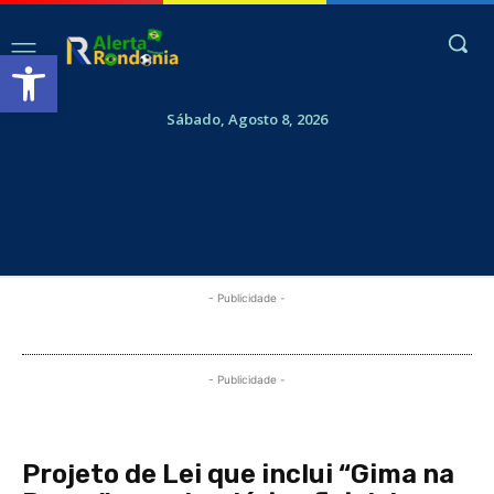
Abrir a barra de ferramentas
Sábado, Agosto 8, 2026
- Publicidade -
- Publicidade -
Projeto de Lei que inclui “Gima na