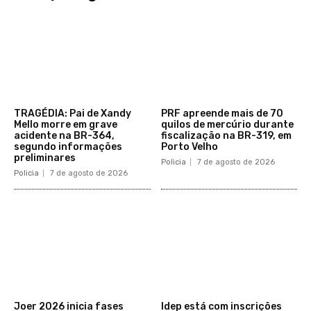
TRAGÉDIA: Pai de Xandy
PRF apreende mais de 70
Mello morre em grave
quilos de mercúrio durante
acidente na BR-364,
fiscalização na BR-319, em
segundo informações
Porto Velho
preliminares
Policia
7 de agosto de 2026
Policia
7 de agosto de 2026
Joer 2026 inicia fases
Idep está com inscrições