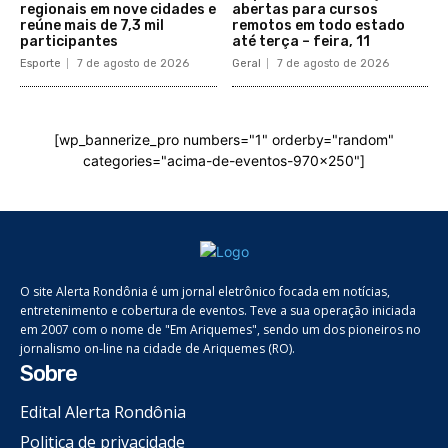
regionais em nove cidades e
abertas para cursos
reúne mais de 7,3 mil
remotos em todo estado
participantes
até terça – feira, 11
Esporte
7 de agosto de 2026
Geral
7 de agosto de 2026
[wp_bannerize_pro numbers="1" orderby="random"
categories="acima-de-eventos-970x250"]
O site Alerta Rondônia é um jornal eletrônico focada em notícias,
entretenimento e cobertura de eventos. Teve a sua operação iniciada
em 2007 com o nome de "Em Ariquemes", sendo um dos pioneiros no
jornalismo on-line na cidade de Ariquemes (RO).
Sobre
Edital Alerta Rondônia
Politica de privacidade