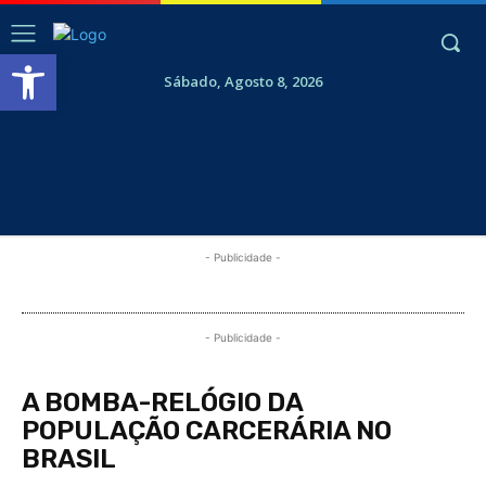
Abrir a barra de ferramentas
Sábado, Agosto 8, 2026
- Publicidade -
- Publicidade -
A BOMBA-RELÓGIO DA
POPULAÇÃO CARCERÁRIA NO
BRASIL