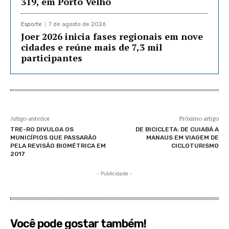
319, em Porto Velho
Esporte
7 de agosto de 2026
Joer 2026 inicia fases regionais em nove
cidades e reúne mais de 7,3 mil
participantes
Artigo anterior
Próximo artigo
TRE-RO DIVULGA OS
DE BICICLETA: DE CUIABÁ A
MUNICÍPIOS QUE PASSARÃO
MANAUS EM VIAGEM DE
PELA REVISÃO BIOMÉTRICA EM
CICLOTURISMO
2017
- Publicidade -
Você pode gostar também!