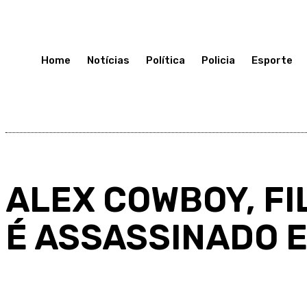
Terça-Feira 7, Julho, 2026
Home
Notícias
Política
Policia
Esporte
ALEX COWBOY, FI
É ASSASSINADO 