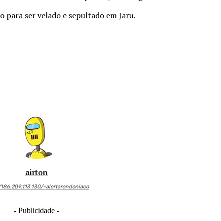
o para ser velado e sepultado em Jaru.
airton
/186.209.113.130/~alertarondoniaco
- Publicidade -