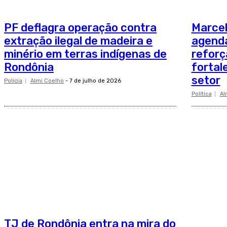
PF deflagra operação contra
Marcel
extração ilegal de madeira e
agenda
minério em terras indígenas de
refor
Rondônia
fortal
setor
Policia
Almi Coelho
-
7 de julho de 2026
Política
Al
TJ de Rondônia entra na mira do