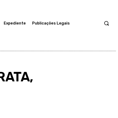
Expediente
Publicações Legais
RATA,