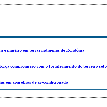
ra e minério em terras indígenas de Rondônia
eforça compromisso com o fortalecimento do terceiro seto
gas em aparelhos de ar-condicionado