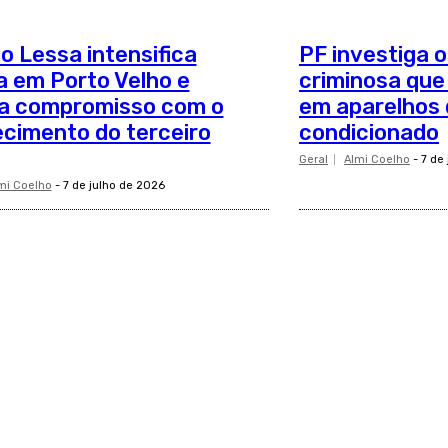
o Lessa intensifica
PF investiga 
 em Porto Velho e
criminosa que
ça compromisso com o
em aparelhos 
ecimento do terceiro
condicionado
Geral
Almi Coelho
-
7 de
mi Coelho
-
7 de julho de 2026