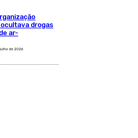
organização
 ocultava drogas
de ar-
 julho de 2026