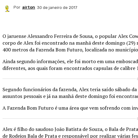
Por
airton
30 de janeiro de 2017
Compartilhado
O jaruense Alexsandro Ferreira de Sousa, o popular Alex Cow
corpo de Alex foi encontrado na manhã deste domingo (29) n
400 metros da Fazenda Bom Futuro, localizada no município 
Ainda segundo informações, ele foi morto em uma emboscada 
diferentes, aos quais foram encontrados capsulas de calibre 
Segundo funcionários da fazenda, Alex teria saído sábado da 
assuntos pessoais e já na manhã deste domingo foi encontra
A Fazenda Bom Futuro é uma área que vem sofrendo com invas
Alex é filho do saudoso João Batista de Souza, o Bala de Pra
de Rodeios Bala de Prata e responsável por realizar várias fe