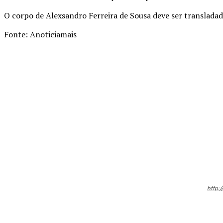
O corpo de Alexsandro Ferreira de Sousa deve ser transladad
Fonte: Anoticiamais
Compartilhado
http:/