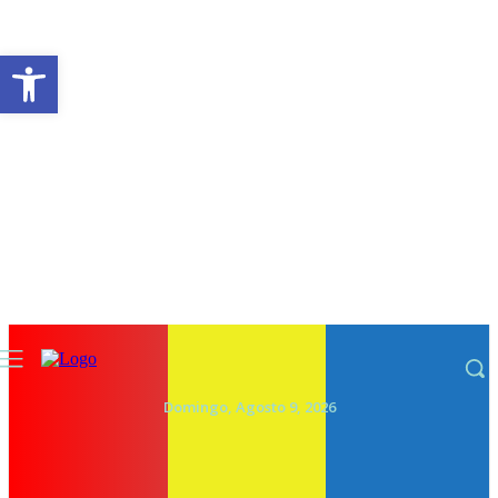
Abrir a barra de ferramentas
Domingo, Agosto 9, 2026