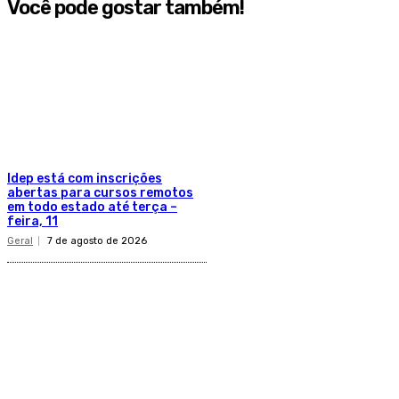
Você pode gostar também!
Idep está com inscrições
abertas para cursos remotos
em todo estado até terça –
feira, 11
Geral
7 de agosto de 2026