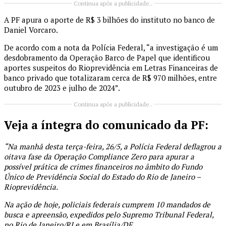
Continua após a publicidade..
A PF apura o aporte de R$ 3 bilhões do instituto no banco de
Daniel Vorcaro.
De acordo com a nota da Polícia Federal, “a investigação é um
desdobramento da Operação Barco de Papel que identificou
aportes suspeitos do Rioprevidência em Letras Financeiras de
banco privado que totalizaram cerca de R$ 970 milhões, entre
outubro de 2023 e julho de 2024”.
Continua após a publicidade..
Veja a íntegra do comunicado da PF:
“Na manhã desta terça-feira, 26/5, a Polícia Federal deflagrou a
oitava fase da Operação Compliance Zero para apurar a
possível prática de crimes financeiros no âmbito do Fundo
Único de Previdência Social do Estado do Rio de Janeiro –
Rioprevidência.
Na ação de hoje, policiais federais cumprem 10 mandados de
busca e apreensão, expedidos pelo Supremo Tribunal Federal,
no Rio de Janeiro/RJ e em Brasília/DF.