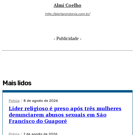
Almi Coelho
http://alertarondonia.com.br/
- Publicidade -
Mais lidos
Policia
8 de agosto de 2026
Líder religioso é preso após três mulheres
denunciarem abusos sexuais em São
Francisco do Guaporé
Policia
7 de agosto de 2026