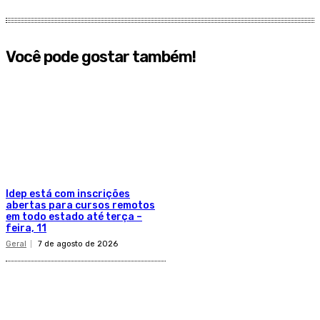
Você pode gostar também!
Idep está com inscrições
abertas para cursos remotos
em todo estado até terça –
feira, 11
Geral
7 de agosto de 2026