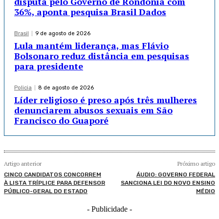
disputa pelo Governo de Rondônia com
36%, aponta pesquisa Brasil Dados
Brasil
9 de agosto de 2026
Lula mantém liderança, mas Flávio
Bolsonaro reduz distância em pesquisas
para presidente
Policia
8 de agosto de 2026
Líder religioso é preso após três mulheres
denunciarem abusos sexuais em São
Francisco do Guaporé
Artigo anterior
Próximo artigo
CINCO CANDIDATOS CONCORREM
ÁUDIO: GOVERNO FEDERAL
À LISTA TRÍPLICE PARA DEFENSOR
SANCIONA LEI DO NOVO ENSINO
PÚBLICO-GERAL DO ESTADO
MÉDIO
- Publicidade -