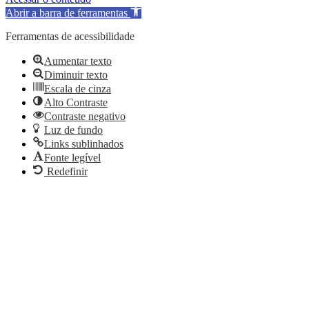
Abrir a barra de ferramentas
Ferramentas de acessibilidade
Aumentar texto
Diminuir texto
Escala de cinza
Alto Contraste
Contraste negativo
Luz de fundo
Links sublinhados
Fonte legível
Redefinir