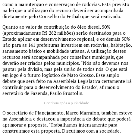
como a manutenção e conservação de rodovias. Está previsto
na lei que a utilização do recurso deverá ser acompanhada
diretamente pelo Conselho do Fethab que será reativado.
Quanto ao valor da contribuição do óleo diesel, 50%
(aproximadamente R$ 262 milhões) serão destinados para o
Estado aplicar em desenvolvimento regional, e os demais 50%
irão para as 141 prefeituras investirem em rodovias, habitação,
saneamento básico e mobilidade urbana. A utilização destes
recursos será acompanhada por conselhos municipais, que
deverão ser criados pelos municípios. “Nós não devemos nos
pautar pela divisão, mas pela união de todos nós. O que está
em jogo é o futuro logístico de Mato Grosso. Esse amplo
debate que será feito na Assembleia Legislativa certamente irá
contribuir para o desenvolvimento do Estado”, afirmou o
secretário de Fazenda, Paulo Brustolin.
Continua após a publicidade..
O secretário de Planejamento, Marco Marrafon, também esteve
na Assembleia e destacou a importância do debate que poderá
aprimorar a proposta. “Trabalhamos intensamente para
construirmos esta proposta. Discutimos com a sociedade.