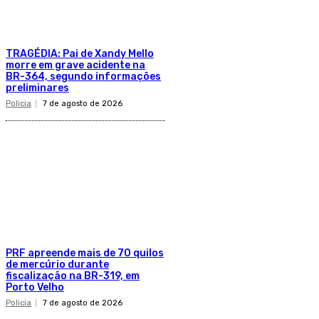
TRAGÉDIA: Pai de Xandy Mello
morre em grave acidente na
BR-364, segundo informações
preliminares
Policia
7 de agosto de 2026
PRF apreende mais de 70 quilos
de mercúrio durante
fiscalização na BR-319, em
Porto Velho
Policia
7 de agosto de 2026