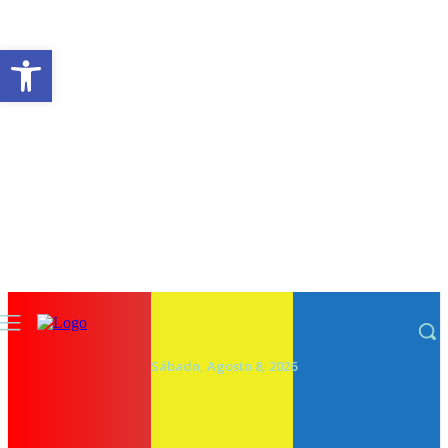
Abrir a barra de ferramentas
Sábado, Agosto 8, 2026