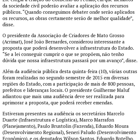
da sociedade civil poderão avaliar a aplicação dos recursos
públicos. “Quando conseguimos debater onde serão aplicados
os recursos, as obras certamente serão de melhor qualidade”,
disse.
O presidente da Associação de Criadores de Mato Grosso
(Acrimat), José João Bernardes, considerou interessante a
proposta que poderá desenvolver a infraestrutura do Estado.
“Se a lei conseguir cumprir o que se propõem, não tenho
dúvida que nossa infraestrutura passará por um avanço”, disse.
Além da audiência pública desta quinta-feira (10), várias outras
foram realizadas no segundo semestre de 2015 em diversas
regiões do Estado, com a participação de mais de 800 pessoas,
prefeitos e lideranças locais. O presidente Guilherme Maluf
adiantou que mais uma audiência deve ser realizada para
aprimorar a proposta, que poderá receber emendas.
Estiveram presentes na audiência os secretários Marcelo
Duarte (Infraestrutura e Logística), Marco Marrafon
(Planejamento), Paulo Brustolin (Fazenda), Eduardo Moura
(Desenvolvimento Regional), Seneri Paludo (Desenvolvimento
Econômico), e os deputados Wilson Santos, Eduardo Botelho,