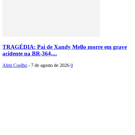
TRAGÉDIA: Pai de Xandy Mello morre em grave
acidente na BR-364,...
Almi Coelho
-
7 de agosto de 2026
0