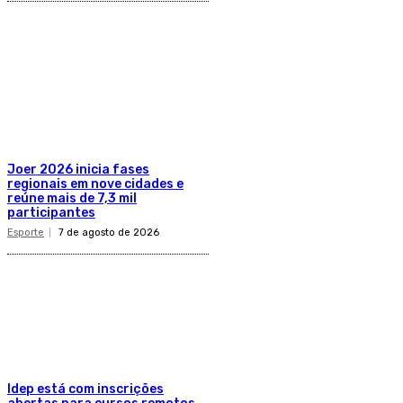
Joer 2026 inicia fases
regionais em nove cidades e
reúne mais de 7,3 mil
participantes
Esporte
7 de agosto de 2026
Idep está com inscrições