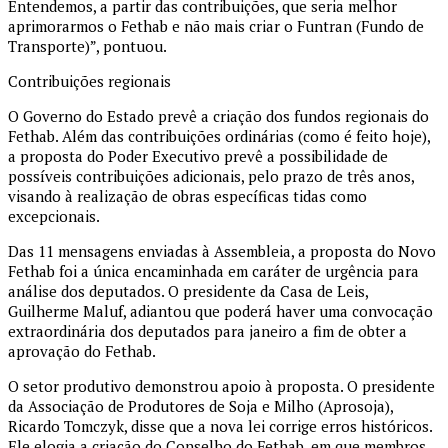
Entendemos, a partir das contribuições, que seria melhor
aprimorarmos o Fethab e não mais criar o Funtran (Fundo de
Transporte)”, pontuou.
Contribuições regionais
O Governo do Estado prevê a criação dos fundos regionais do
Fethab. Além das contribuições ordinárias (como é feito hoje),
a proposta do Poder Executivo prevê a possibilidade de
possíveis contribuições adicionais, pelo prazo de três anos,
visando à realização de obras específicas tidas como
excepcionais.
Das 11 mensagens enviadas à Assembleia, a proposta do Novo
Fethab foi a única encaminhada em caráter de urgência para
análise dos deputados. O presidente da Casa de Leis,
Guilherme Maluf, adiantou que poderá haver uma convocação
extraordinária dos deputados para janeiro a fim de obter a
aprovação do Fethab.
O setor produtivo demonstrou apoio à proposta. O presidente
da Associação de Produtores de Soja e Milho (Aprosoja),
Ricardo Tomczyk, disse que a nova lei corrige erros históricos.
Ele elogia a criação do Conselho do Fethab, em que membros