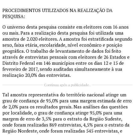
PROCEDIMENTOS UTILIZADOS NA REALIZAÇÃO DA
PESQUISA:
O universo desta pesquisa consiste em eleitores com 16 anos
ou mais. Para a realização desta pesquisa foi utilizada uma
amostra de 2.020 eleitores. A amostra foi estratificada segundo
sexo, faixa etária, escolaridade, nível econômico e posição
geográfica. O trabalho de levantamento de dados foi feito
através de entrevistas pessoais com eleitores de 26 Estados e
Distrito Federal em 146 municípios entre os dias 12 e 15 de
fevereiro de 2017, sendo auditadas simultaneamente à sua
realização 20,0% das entrevistas.
Continua após a publicidade..
Tal amostra representativa do território nacional atinge um
grau de confiança de 95,0% para uma margem estimada de erro
de 2,0% para os resultados gerais. Nas análises das questões
por localidade, o grau de confiança atinge 95,0% para uma
margem de erro de 3,5% para o estrato da Região Sudeste,
onde foram realizadas 869 entrevistas, 4,5% para o estrato da
Região Nordeste, onde foram realizadas 545 entrevistas, e