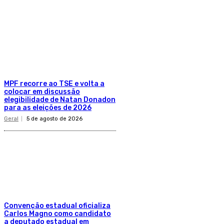
MPF recorre ao TSE e volta a
colocar em discussão
elegibilidade de Natan Donadon
para as eleições de 2026
Geral
5 de agosto de 2026
Convenção estadual oficializa
Carlos Magno como candidato
a deputado estadual em