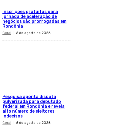
Inscrições gratuitas para
jornada de aceleração de
negócios são prorrogadas em
Rondônia
Geral
6 de agosto de 2026
Pesquisa aponta disputa
pulverizada para deputado
federal em Rondônia e revela
alto número de eleitores
indecisos
Geral
6 de agosto de 2026