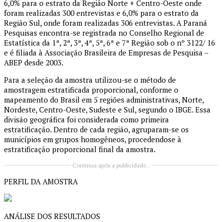
6,0% para o estrato da Região Norte + Centro-Oeste onde
foram realizadas 300 entrevistas e 6,0% para o estrato da
Região Sul, onde foram realizadas 306 entrevistas. A Paraná
Pesquisas encontra-se registrada no Conselho Regional de
Estatística da 1ª, 2ª, 3ª, 4ª, 5ª, 6ª e 7ª Região sob o nº 3122/ 16
e é filiada à Associação Brasileira de Empresas de Pesquisa –
ABEP desde 2003.
Para a seleção da amostra utilizou-se o método de
amostragem estratificada proporcional, conforme o
mapeamento do Brasil em 5 regiões administrativas, Norte,
Nordeste, Centro-Oeste, Sudeste e Sul, segundo o IBGE. Essa
divisão geográfica foi considerada como primeira
estratificação. Dentro de cada região, agruparam-se os
municípios em grupos homogêneos, procedendose à
estratificação proporcional final da amostra.
Continua após a publicidade..
PERFIL DA AMOSTRA
ANÁLISE DOS RESULTADOS