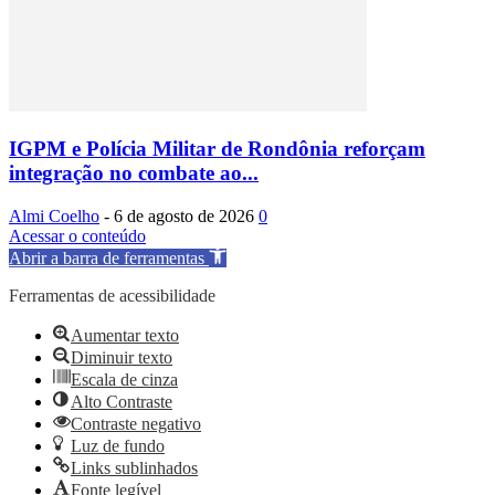
IGPM e Polícia Militar de Rondônia reforçam
integração no combate ao...
Almi Coelho
-
6 de agosto de 2026
0
Acessar o conteúdo
Abrir a barra de ferramentas
Ferramentas de acessibilidade
Aumentar texto
Diminuir texto
Escala de cinza
Alto Contraste
Contraste negativo
Luz de fundo
Links sublinhados
Fonte legível