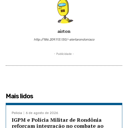
airton
http://186.209.113.130/~alertarondoniaco
- Publicidade -
Mais lidos
Policia
6 de agosto de 2026
IGPM e Polícia Militar de Rondônia
reforçam integração no combate ao