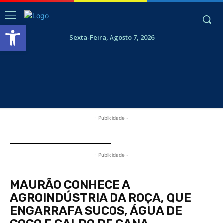
Abrir a barra de ferramentas
Sexta-Feira, Agosto 7, 2026
- Publicidade -
- Publicidade -
MAURÃO CONHECE A
AGROINDÚSTRIA DA ROÇA, QUE
ENGARRAFA SUCOS, ÁGUA DE