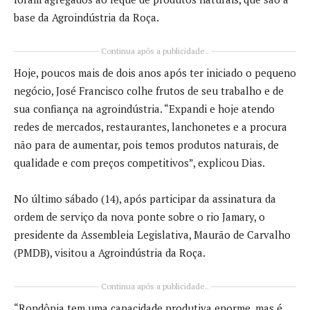
base da Agroindústria da Roça.
Continua após a publicidade..
Hoje, poucos mais de dois anos após ter iniciado o pequeno
negócio, José Francisco colhe frutos de seu trabalho e de
sua confiança na agroindústria. “Expandi e hoje atendo
redes de mercados, restaurantes, lanchonetes e a procura
não para de aumentar, pois temos produtos naturais, de
qualidade e com preços competitivos”, explicou Dias.
No último sábado (14), após participar da assinatura da
ordem de serviço da nova ponte sobre o rio Jamary, o
presidente da Assembleia Legislativa, Maurão de Carvalho
(PMDB), visitou a Agroindústria da Roça.
Continua após a publicidade..
“Rondônia tem uma capacidade produtiva enorme, mas é