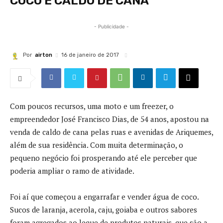
COCO E CALDO DE CANA
- Publicidade -
Por
airton
16 de janeiro de 2017
Com poucos recursos, uma moto e um freezer, o
empreendedor José Francisco Dias, de 54 anos, apostou na
venda de caldo de cana pelas ruas e avenidas de Ariquemes,
além de sua residência. Com muita determinação, o
pequeno negócio foi prosperando até ele perceber que
poderia ampliar o ramo de atividade.
Foi aí que começou a engarrafar e vender água de coco.
Sucos de laranja, acerola, caju, goiaba e outros sabores
foram agregados ao leque de produtos naturais, que são a