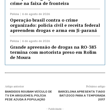
crime na faixa de fronteira
Policia
6 de agosto de 2026
Operação brasil contra o crime
organizado: polícia civil e receita federal
apreendem drogas e arma em Ji-paraná
Policia
6 de agosto de 2026
Grande apreensão de drogas na RO-383
termina com motorista preso em Rolim
de Moura
Artigo anterior
Próximo artigo
BANDIDOS ROUBAM VEÍCULO DE
BARCELONA APRESENTA TIAGO
TV EM ARIQUEMES; POLÍCIA
BATIZOCO PARA A TEMPORADA
PEDE AJUDA À POPULAÇÃO
2017
- Publicidade -