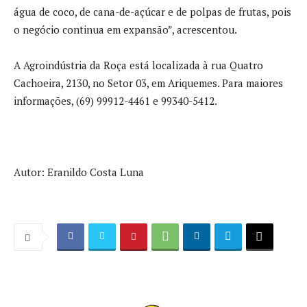
água de coco, de cana-de-açúcar e de polpas de frutas, pois
o negócio continua em expansão”, acrescentou.
A Agroindústria da Roça está localizada à rua Quatro
Cachoeira, 2130, no Setor 03, em Ariquemes. Para maiores
informações, (69) 99912-4461 e 99340-5412.
Autor: Eranildo Costa Luna