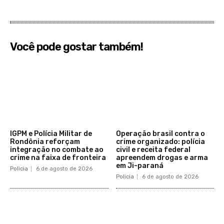
Você pode gostar também!
IGPM e Polícia Militar de
Operação brasil contra o
Rondônia reforçam
crime organizado: polícia
integração no combate ao
civil e receita federal
crime na faixa de fronteira
apreendem drogas e arma
em Ji-paraná
Policia
6 de agosto de 2026
Policia
6 de agosto de 2026