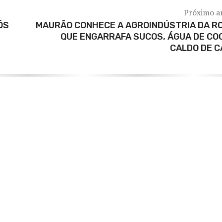
Próximo a
ÓS
MAURÃO CONHECE A AGROINDÚSTRIA DA R
QUE ENGARRAFA SUCOS, ÁGUA DE CO
CALDO DE 