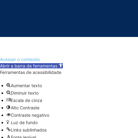
Acessar o conteúdo
Abrir a barra de ferramentas
Ferramentas de acessibilidade
Aumentar texto
Diminuir texto
Escala de cinza
Alto Contraste
Contraste negativo
Luz de fundo
Links sublinhados
Fonte legível