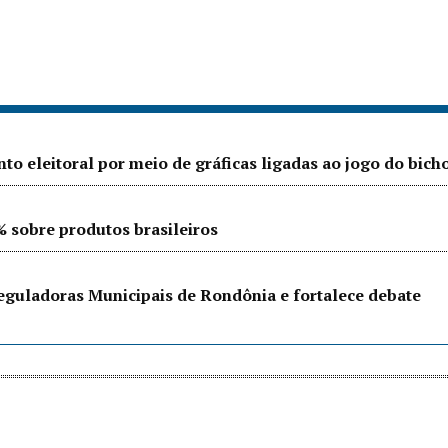
o eleitoral por meio de gráficas ligadas ao jogo do bich
% sobre produtos brasileiros
eguladoras Municipais de Rondônia e fortalece debate