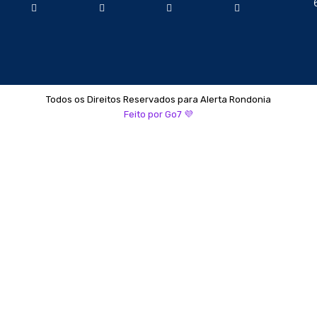
Todos os Direitos Reservados para Alerta Rondonia
Feito por Go7 💜