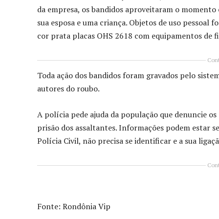
da empresa, os bandidos aproveitaram o momento em
sua esposa e uma criança. Objetos de uso pessoal f
cor prata placas OHS 2618 com equipamentos de f
Cont
Toda ação dos bandidos foram gravados pelo sistem
autores do roubo.
A polícia pede ajuda da população que denuncie os
prisão dos assaltantes. Informações podem estar se
Polícia Civil, não precisa se identificar e a sua liga
Cont
Fonte: Rondônia Vip