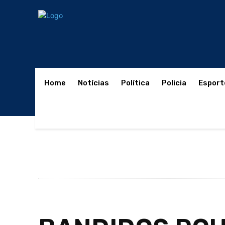
Home
Notícias
Política
Policia
Esport