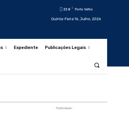
C
22.6
Porto Velho
Quinta-Feira 16, Julho, 2026
as
Expediente
Publicações Legais
- Publicidade -