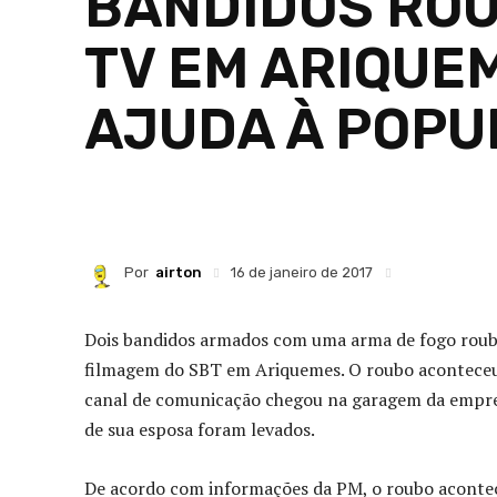
BANDIDOS ROU
TV EM ARIQUEM
AJUDA À POP
Por
airton
16 de janeiro de 2017
Dois bandidos armados com uma arma de fogo rouba
filmagem do SBT em Ariquemes. O roubo aconteceu 
canal de comunicação chegou na garagem da empresa
de sua esposa foram levados.
De acordo com informações da PM, o roubo acontec