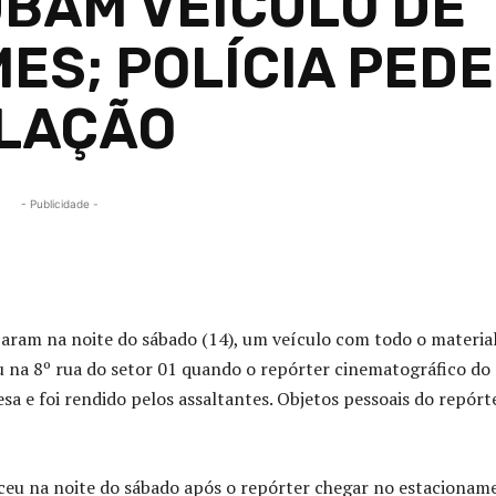
BAM VEÍCULO DE
ES; POLÍCIA PEDE
ULAÇÃO
- Publicidade -
Compartilhado
ram na noite do sábado (14), um veículo com todo o materia
na 8º rua do setor 01 quando o repórter cinematográfico do
 e foi rendido pelos assaltantes. Objetos pessoais do repórt
eu na noite do sábado após o repórter chegar no estacionam