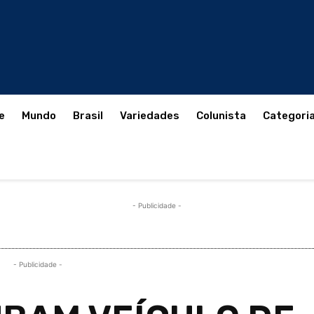
e
Mundo
Brasil
Variedades
Colunista
Categori
- Publicidade -
- Publicidade -