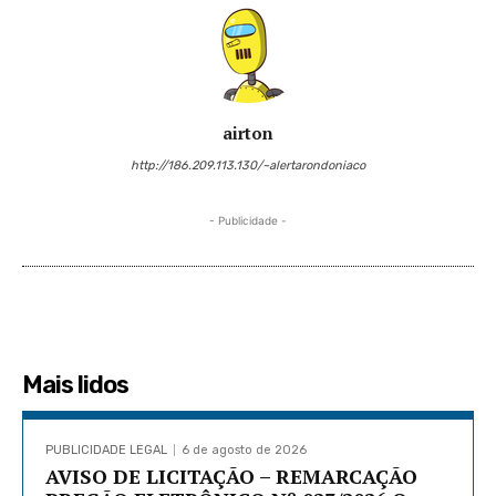
airton
http://186.209.113.130/~alertarondoniaco
- Publicidade -
Mais lidos
PUBLICIDADE LEGAL
6 de agosto de 2026
AVISO DE LICITAÇÃO – REMARCAÇÃO