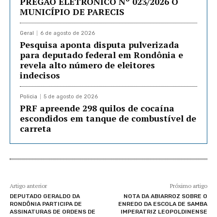
PREGÃO ELETRÔNICO Nº 023/2026 O
MUNICÍPIO DE PARECIS
Geral
6 de agosto de 2026
Pesquisa aponta disputa pulverizada
para deputado federal em Rondônia e
revela alto número de eleitores
indecisos
Policia
5 de agosto de 2026
PRF apreende 298 quilos de cocaína
escondidos em tanque de combustível de
carreta
Artigo anterior
Próximo artigo
DEPUTADO GERALDO DA
NOTA DA ABIARROZ SOBRE O
RONDÔNIA PARTICIPA DE
ENREDO DA ESCOLA DE SAMBA
ASSINATURAS DE ORDENS DE
IMPERATRIZ LEOPOLDINENSE