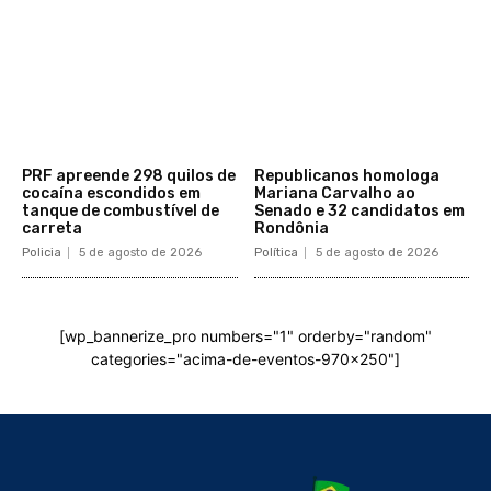
PRF apreende 298 quilos de
Republicanos homologa
cocaína escondidos em
Mariana Carvalho ao
tanque de combustível de
Senado e 32 candidatos em
carreta
Rondônia
Policia
5 de agosto de 2026
Política
5 de agosto de 2026
[wp_bannerize_pro numbers="1" orderby="random"
categories="acima-de-eventos-970x250"]